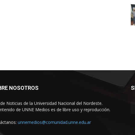
BRE NOSOTROS
S
o de Noticias de la Universidad Nacional del Nordeste.
ontenido de UNNE Medios es de libre uso y reproducción.
áctanos:
unnemedios@comunidad.unne.edu.ar