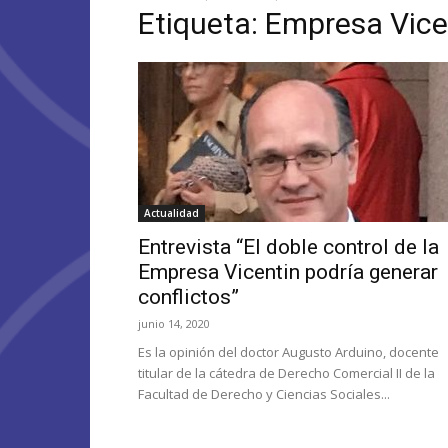
Etiqueta: Empresa Vice
Actualidad
Entrevista “El doble control de la
Empresa Vicentin podría generar
conflictos”
junio 14, 2020
Es la opinión del doctor Augusto Arduino, docente
titular de la cátedra de Derecho Comercial II de la
Facultad de Derecho y Ciencias Sociales...