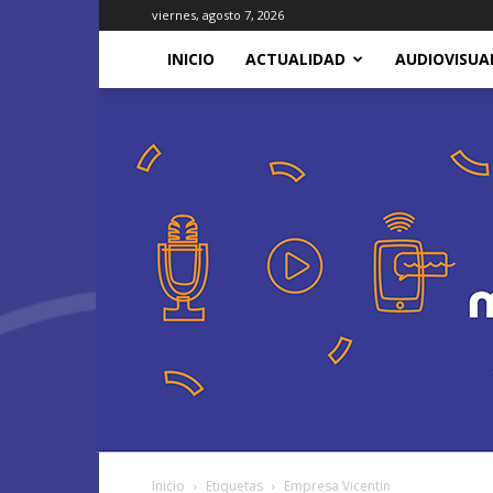
viernes, agosto 7, 2026
INICIO
ACTUALIDAD
AUDIOVISUA
Inicio
Etiquetas
Empresa Vicentin