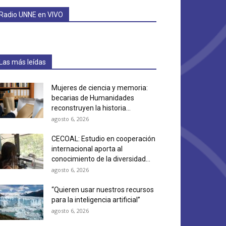
Radio UNNE en VIVO
Las más leídas
Mujeres de ciencia y memoria:
becarias de Humanidades
reconstruyen la historia...
agosto 6, 2026
CECOAL: Estudio en cooperación
internacional aporta al
conocimiento de la diversidad...
agosto 6, 2026
“Quieren usar nuestros recursos
para la inteligencia artificial”
agosto 6, 2026