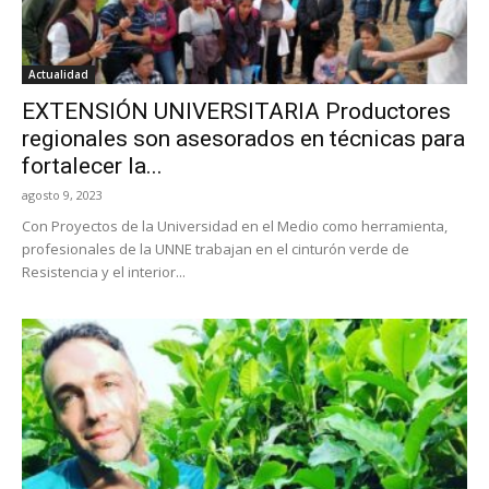
Actualidad
EXTENSIÓN UNIVERSITARIA Productores
regionales son asesorados en técnicas para
fortalecer la...
agosto 9, 2023
Con Proyectos de la Universidad en el Medio como herramienta,
profesionales de la UNNE trabajan en el cinturón verde de
Resistencia y el interior...