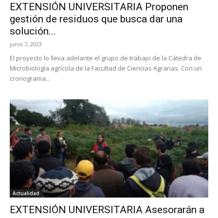
EXTENSIÓN UNIVERSITARIA Proponen
gestión de residuos que busca dar una
solución...
junio 7, 2023
El proyecto lo lleva adelante el grupo de trabajo de la Cátedra de
Microbiología agrícola de la Facultad de Ciencias Agrarias. Con un
cronograma...
Actualidad
EXTENSIÓN UNIVERSITARIA Asesorarán a