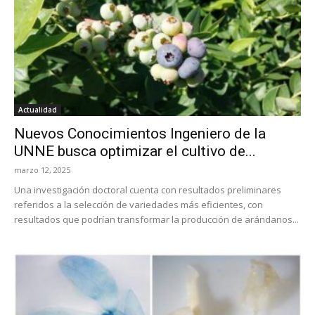
Actualidad
Nuevos Conocimientos Ingeniero de la
UNNE busca optimizar el cultivo de...
marzo 12, 2025
Una investigación doctoral cuenta con resultados preliminares
referidos a la selección de variedades más eficientes, con
resultados que podrían transformar la producción de arándanos...