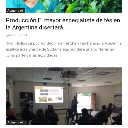
Actualidad
Producción El mayor especialista de tés en
la Argentina disertará...
agosto 3, 2023
Ryan Hollibaugh, co fundador de Pei Chen Tea Palace, la Academia
asiática más grande de Sudamérica, brindará una conferencia
como parte de las actividades...
Actualidad