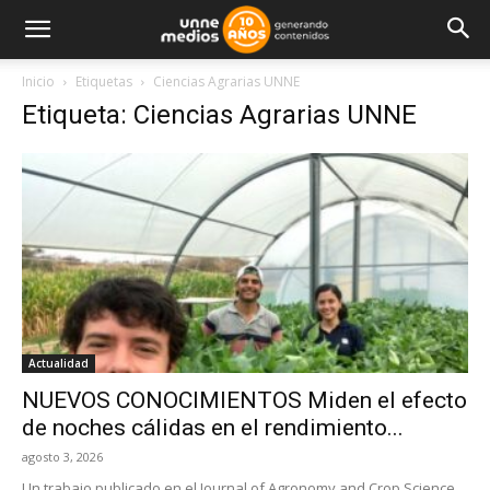
Inicio
Etiquetas
Ciencias Agrarias UNNE
Etiqueta: Ciencias Agrarias UNNE
Actualidad
NUEVOS CONOCIMIENTOS Miden el efecto
de noches cálidas en el rendimiento...
agosto 3, 2026
Un trabajo publicado en el Journal of Agronomy and Crop Science,