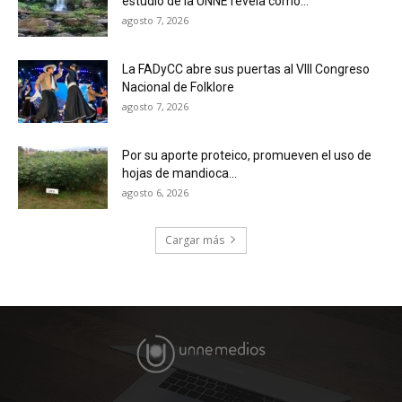
estudio de la UNNE revela cómo...
agosto 7, 2026
La FADyCC abre sus puertas al VIII Congreso
Nacional de Folklore
agosto 7, 2026
Por su aporte proteico, promueven el uso de
hojas de mandioca...
agosto 6, 2026
Cargar más