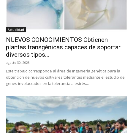
Actualidad
NUEVOS CONOCIMIENTOS Obtienen
plantas transgénicas capaces de soportar
diversos tipos...
agosto 30, 2023
Este trabajo corresponde al área de ingeniería genética para la
obtención de nuevos cultivares tolerantes mediante el estudio de
genes involucrados en la tolerancia a estrés...