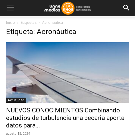
Inicio
Etiquetas
Aeronáutica
Etiqueta: Aeronáutica
Actualidad
NUEVOS CONOCIMIENTOS Combinando
estudios de turbulencia una becaria aporta
datos para...
agosto 15, 2024