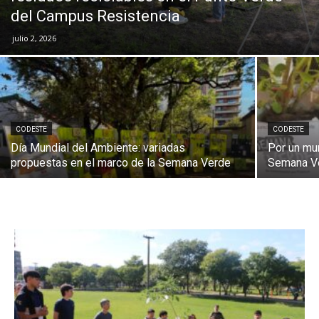
del Campus Resistencia
julio 2, 2026
CODESTE
CODESTE
Día Mundial del Ambiente: variadas
Por un mun
propuestas en el marco de la Semana Verde
Semana Ve