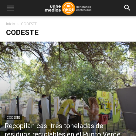
Inicio
CODESTE
CODESTE
CODESTE
Recopilan casi tres toneladas de
residuos reciclables en el Punto Verde