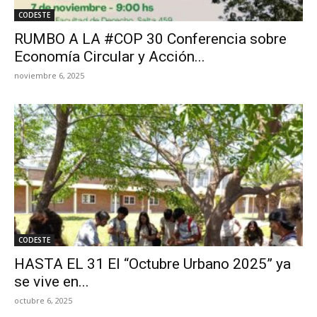
CODESTE
RUMBO A LA #COP 30 Conferencia sobre
Economía Circular y Acción...
noviembre 6, 2025
CODESTE
HASTA EL 31 El “Octubre Urbano 2025” ya
se vive en...
octubre 6, 2025