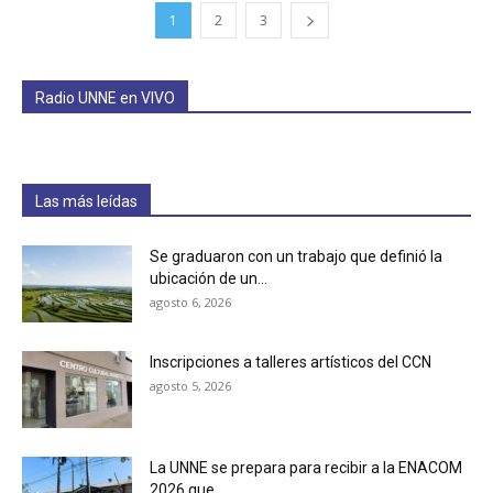
1
2
3
Radio UNNE en VIVO
Las más leídas
Se graduaron con un trabajo que definió la
ubicación de un...
agosto 6, 2026
Inscripciones a talleres artísticos del CCN
agosto 5, 2026
La UNNE se prepara para recibir a la ENACOM
2026 que...