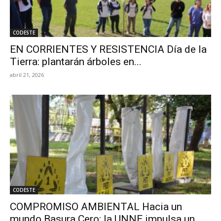
CODESTE
EN CORRIENTES Y RESISTENCIA Día de la
Tierra: plantarán árboles en...
abril 21, 2026
CODESTE
COMPROMISO AMBIENTAL Hacia un
mundo Basura Cero: la UNNE impulsa un...