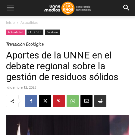
Inicio
Actualidad
Actualidad
CODESTE
Gestión
Transición Ecológica
Aportes de la UNNE en el
debate regional sobre la
gestión de residuos sólidos
diciembre 12, 2025