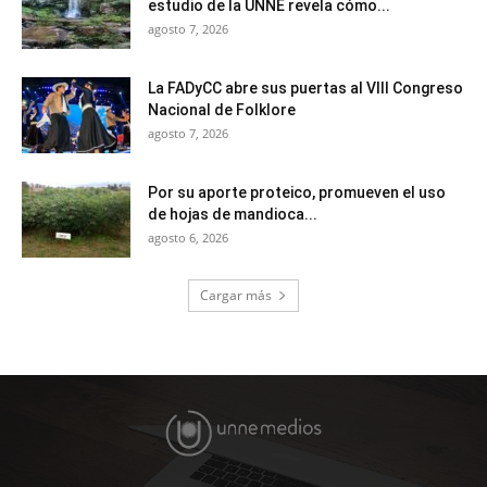
estudio de la UNNE revela cómo...
agosto 7, 2026
La FADyCC abre sus puertas al VIII Congreso
Nacional de Folklore
agosto 7, 2026
Por su aporte proteico, promueven el uso
de hojas de mandioca...
agosto 6, 2026
Cargar más