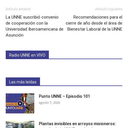
Artículo anterior
Artículo siguiente
La UNNE suscribió convenio
Recomendaciones para el
de cooperación con la
cierre de año desde el área de
Universidad Iberoamericana de
Bienestar Laboral de la UNNE
Asunción
Radio UNNE en VIVO
Las más leídas
Punto UNNE – Episodio 101
agosto 7, 2026
Plantas invisibles en arroyos misioneros: