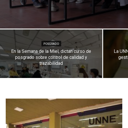
POSGRADO
En la Semana de la Miel, dictan curso de
La UNN
posgrado sobre control de calidad y
gest
trazabilidad