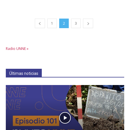
1
2
3
Radio UNNE »
Últimas noticias