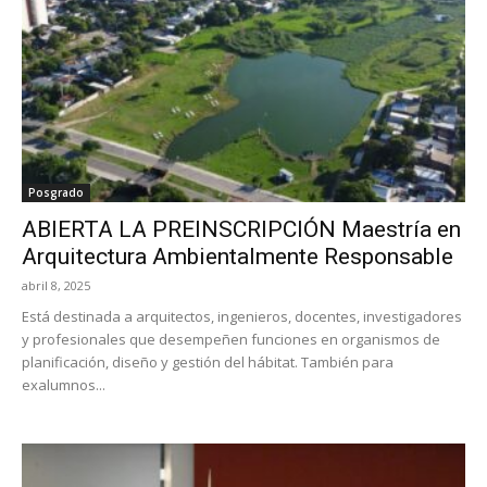
Posgrado
ABIERTA LA PREINSCRIPCIÓN Maestría en
Arquitectura Ambientalmente Responsable
abril 8, 2025
Está destinada a arquitectos, ingenieros, docentes, investigadores
y profesionales que desempeñen funciones en organismos de
planificación, diseño y gestión del hábitat. También para
exalumnos...