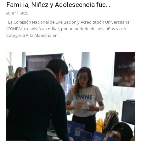
Familia, Niñez y Adolescencia fue...
abril 11, 2025
La Comisión Nacional de Evaluación y Acreditación Universitaria
(CONEAU) resolvió acreditar, por un período de seis años y con
Categoría A, la Maestría en...