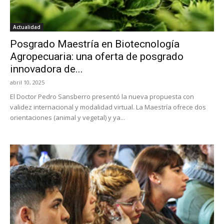
Actualidad
Posgrado Maestría en Biotecnología
Agropecuaria: una oferta de posgrado
innovadora de...
abril 10, 2025
El Doctor Pedro Sansberro presentó la nueva propuesta con
validez internacional y modalidad virtual. La Maestría ofrece dos
orientaciones (animal y vegetal) y ya...