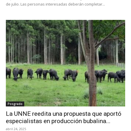
de julio. Las personas interesadas deberán completar...
Posgrado
La UNNE reedita una propuesta que aportó
especialistas en producción bubalina...
abril 24, 2025