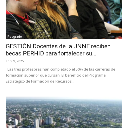
Posgrado
GESTIÓN Docentes de la UNNE reciben
becas PERHID para fortalecer su...
abril 9, 2025
Las tres profesoras han completado el 50% de las carreras de
formación superior que cursan. El beneficio del Programa
Estratégico de Formación de Recursos...