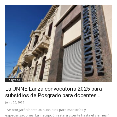
Posgrado
La UNNE Lanza convocatoria 2025 para
subsidios de Posgrado para docentes...
junio 26, 2025
Se otorgarán hasta 30 subsidios para maestrías y
especializaciones. La inscripción estará vigente hasta el viernes 4