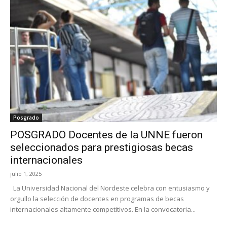
Posgrado
POSGRADO Docentes de la UNNE fueron
seleccionados para prestigiosas becas
internacionales
julio 1, 2025
La Universidad Nacional del Nordeste celebra con entusiasmo y
orgullo la selección de docentes en programas de becas
internacionales altamente competitivos. En la convocatoria...