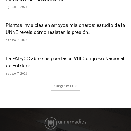
agosto 7, 2026
Plantas invisibles en arroyos misioneros: estudio de la
UNNE revela cómo resisten la presión...
agosto 7, 2026
La FADyCC abre sus puertas al VIII Congreso Nacional
de Folklore
agosto 7, 2026
Cargar más