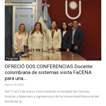
Posgrado
OFRECIÓ DOS CONFERENCIAS Docente
colombiana de sistemas visita FaCENA
para una...
marzo 19, 2025
Del 11 al 21 de marzo está visitando la Facultad de Ciencias
Exactas y Naturales y Agrimensura de la Universidad Nacional del
Nordeste la...