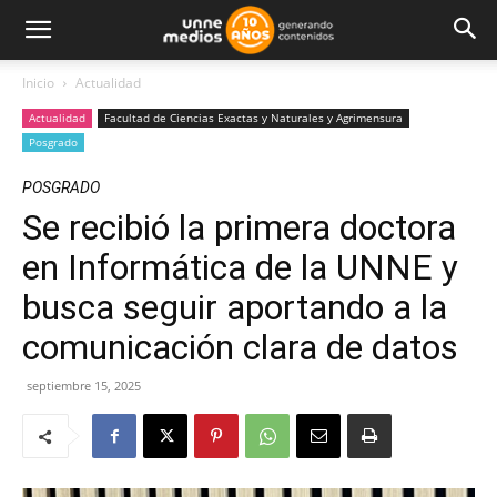
Inicio
Actualidad
Actualidad
Facultad de Ciencias Exactas y Naturales y Agrimensura
Posgrado
POSGRADO
Se recibió la primera doctora
en Informática de la UNNE y
busca seguir aportando a la
comunicación clara de datos
septiembre 15, 2025