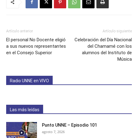
Artículo anterior
Artículo siguiente
El personal No Docente eligió
Celebración del Día Nacional
a sus nuevos representantes
del Chamamé con los
en el Consejo Superior
alumnos del Instituto de
Música
Radio UNNE en VIVO
Las más leídas
Punto UNNE – Episodio 101
agosto 7, 2026