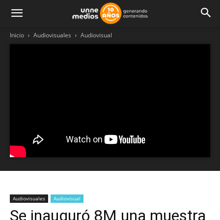
Inicio
Audiovisuales
Audiovisual
Audiovisuales
Audiovisual
Se inauguró 8M una muestra