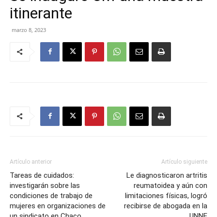
itinerante
marzo 8, 2023
Artículo anterior
Artículo siguiente
Tareas de cuidados:
Le diagnosticaron artritis
investigarán sobre las
reumatoidea y aún con
condiciones de trabajo de
limitaciones físicas, logró
mujeres en organizaciones de
recibirse de abogada en la
un sindicato en Chaco
UNNE