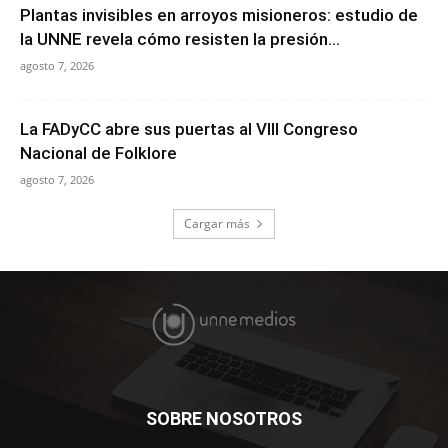
Plantas invisibles en arroyos misioneros: estudio de
la UNNE revela cómo resisten la presión...
agosto 7, 2026
La FADyCC abre sus puertas al VIII Congreso
Nacional de Folklore
agosto 7, 2026
Cargar más
SOBRE NOSOTROS