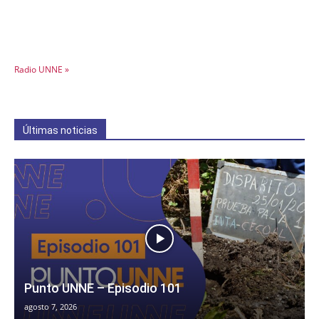
Radio UNNE »
Últimas noticias
Punto UNNE – Episodio 101
agosto 7, 2026