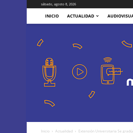
sábado, agosto 8, 2026
INICIO
ACTUALIDAD
AUDIOVISU
Inicio
Actualidad
Extensión Universitaria Se gradú