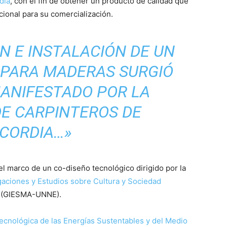
dia
, con el fin de obtener un producto de calidad que
cional para su comercialización.
N E INSTALACIÓN DE UN
 PARA MADERAS SURGIÓ
MANIFESTADO POR LA
DE CARPINTEROS DE
CORDIA…»
el marco de un co-diseño tecnológico dirigido por la
gaciones y Estudios sobre Cultura y Sociedad
i (GIESMA-UNNE).
ecnológica de las Energías Sustentables y del Medio