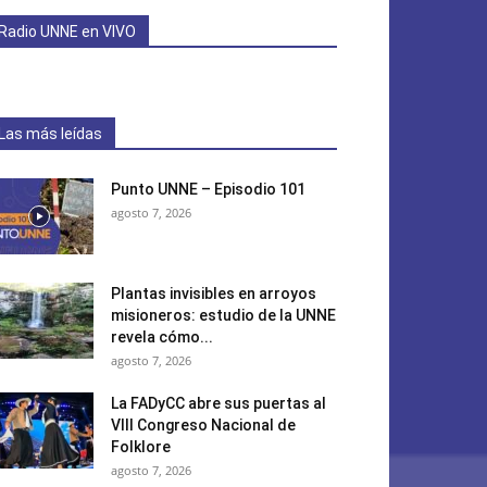
Radio UNNE en VIVO
Las más leídas
Punto UNNE – Episodio 101
agosto 7, 2026
Plantas invisibles en arroyos
misioneros: estudio de la UNNE
revela cómo...
agosto 7, 2026
La FADyCC abre sus puertas al
VIII Congreso Nacional de
Folklore
agosto 7, 2026