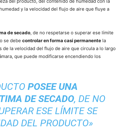
leza del producto, del contenido de humedad con la
humedad y la velocidad del flujo de aire que fluye a
ima de secado
, de no respetarse o superar ese límite
nto se debe
controlar en forma casi permanente
la
de la velocidad del flujo de aire que circula a lo largo
cámara, que puede modificarse encendiendo los
DUCTO
POSEE UNA
TIMA DE SECADO
, DE NO
UPERAR ESE LÍMITE SE
IDAD DEL PRODUCTO»