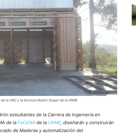
s de la UNC y la doctora Noemí Sogari de la UNNE
n estudiantes de la Carrera de Ingeniería en
MA de la
FaCENA
de la
UNNE
, diseñarán y construirán
Secado de Maderas y automatización del