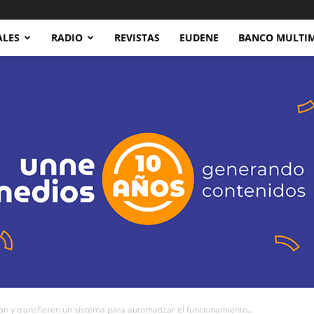
ALES
RADIO
REVISTAS
EUDENE
BANCO MULTI
an y transfieren un sistema para automatizar el funcionamiento...