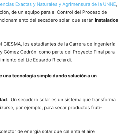
iencias Exactas y Naturales y Agrimensura de la UNNE
,
ión, de un equipo para el Control del Proceso de
ncionamiento del secadero solar, que serán
instalados
el GIESMA, los estudiantes de la Carrera de Ingeniería
y Gómez Cedrón, como parte del Proyecto Final para
miento del Lic Eduardo Ricciardi.
e una tecnología simple dando solución a un
dad
. Un secadero solar es un sistema que transforma
lizarse, por ejemplo, para secar productos fruti-
lector de energía solar que calienta el aire