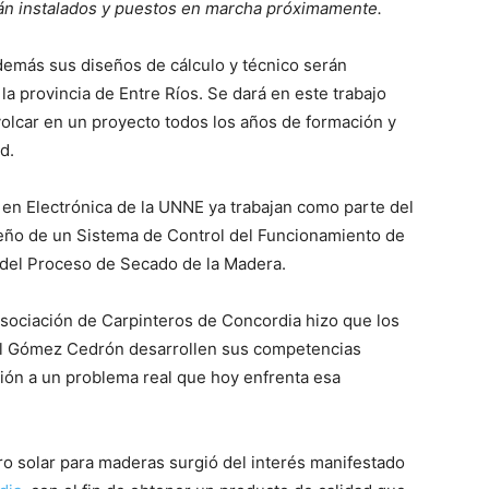
rán instalados y puestos en marcha próximamente.
además sus diseños de cálculo y técnico serán
la provincia de Entre Ríos. Se dará en este trabajo
: volcar en un proyecto todos los años de formación y
d.
 en Electrónica de la UNNE ya trabajan como parte del
seño de un Sistema de Control del Funcionamiento de
 del Proceso de Secado de la Madera.
Asociación de Carpinteros de Concordia hizo que los
l Gómez Cedrón desarrollen sus competencias
ción a un problema real que hoy enfrenta esa
ro solar para maderas surgió del interés manifestado