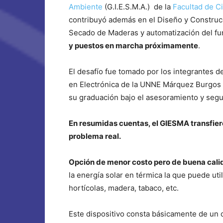
Ambiente
(G.I.E.S.M.A.) de la
Facultad de C
contribuyó además en el Diseño y Construcc
Secado de Maderas y automatización del fu
y puestos en marcha próximamente
.
El desafío fue tomado por los integrantes d
en Electrónica de la UNNE Márquez Burgos 
su graduación bajo el asesoramiento y segui
En resumidas cuentas,
el GIESMA transfier
problema real.
Opción de menor costo pero de buena cali
la energía solar en térmica la que puede uti
hortícolas, madera, tabaco, etc.
Este dispositivo consta básicamente de un co