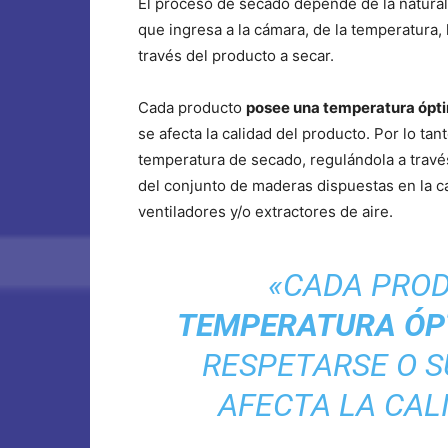
El proceso de secado depende de la natura
que ingresa a la cámara, de la temperatura, 
través del producto a secar.
Cada producto
posee una temperatura ópt
se afecta la calidad del producto. Por lo ta
temperatura de secado, regulándola a través 
del conjunto de maderas dispuestas en la 
ventiladores y/o extractores de aire.
«CADA PRO
TEMPERATURA ÓP
RESPETARSE O S
AFECTA LA CAL