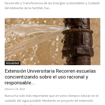
Desarrollo y Transferencia de las Energías sustentables y Cuidado
del Ambiente de la FaCENA, fue...
Actualidad
Extensión Universitaria Recorren escuelas
concientizando sobre el uso racional y
responsable...
febrero 24, 2023
Nunca ha sido más importante que en estos tiempos educar en el
cuidado del agua potable. Mediante un proyecto de extensión