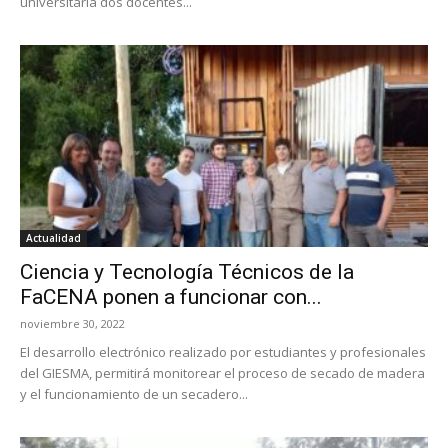
universitaria dos docentes...
Actualidad
Ciencia y Tecnología Técnicos de la
FaCENA ponen a funcionar con...
noviembre 30, 2022
El desarrollo electrónico realizado por estudiantes y profesionales
del GIESMA, permitirá monitorear el proceso de secado de madera
y el funcionamiento de un secadero...