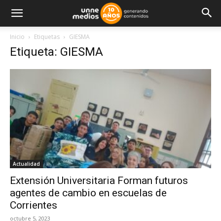
Inicio
Etiquetas
GIESMA
Etiqueta: GIESMA
Actualidad
Extensión Universitaria Forman futuros
agentes de cambio en escuelas de
Corrientes
octubre 5, 2023