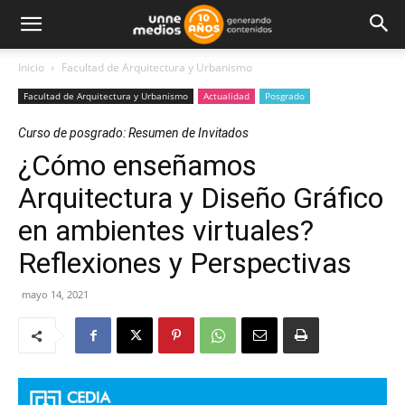
Inicio
Facultad de Arquitectura y Urbanismo
Facultad de Arquitectura y Urbanismo
Actualidad
Posgrado
Curso de posgrado: Resumen de Invitados
¿Cómo enseñamos
Arquitectura y Diseño Gráfico
en ambientes virtuales?
Reflexiones y Perspectivas
mayo 14, 2021