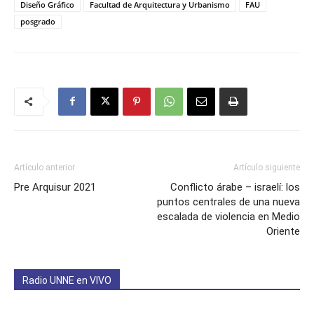
Diseño Gráfico
Facultad de Arquitectura y Urbanismo
FAU
posgrado
Artículo anterior
Artículo siguiente
Pre Arquisur 2021
Conflicto árabe – israelí: los
puntos centrales de una nueva
escalada de violencia en Medio
Oriente
Radio UNNE en VIVO