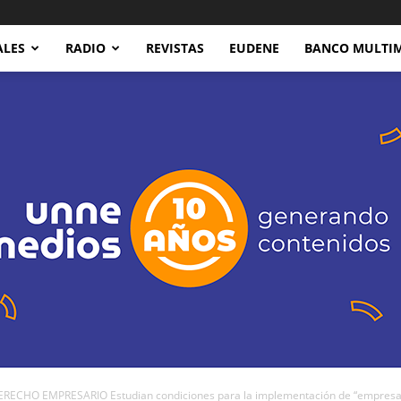
ALES
RADIO
REVISTAS
EUDENE
BANCO MULTI
RECHO EMPRESARIO Estudian condiciones para la implementación de “empresas