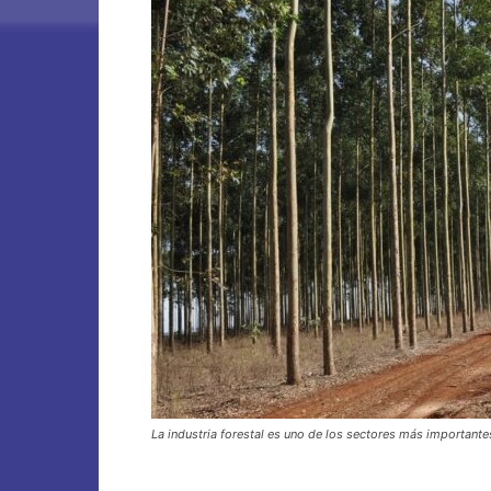
La industria forestal es uno de los sectores más importante