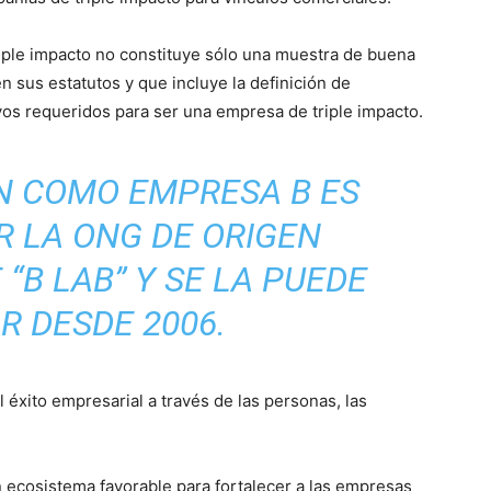
iple impacto no constituye sólo una muestra de buena
 sus estatutos y que incluye la definición de
vos requeridos para ser una empresa de triple impacto.
ÓN COMO EMPRESA B ES
 LA ONG DE ORIGEN
“B LAB” Y SE LA PUEDE
R DESDE 2006.
 éxito empresarial a través de las personas, las
n ecosistema favorable para fortalecer a las empresas