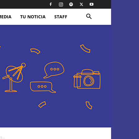
MEDIA
TU NOTICIA
STAFF
...