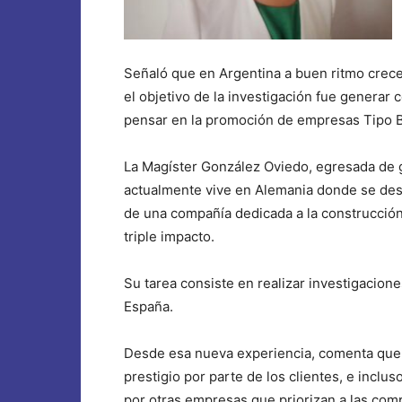
Señaló que en Argentina a buen ritmo crece
el objetivo de la investigación fue genera
pensar en la promoción de empresas Tipo B 
La Magíster González Oviedo, egresada de g
actualmente vive en Alemania donde se des
de una compañía dedicada a la construcció
triple impacto.
Su tarea consiste en realizar investigacion
España.
Desde esa nueva experiencia, comenta que
prestigio por parte de los clientes, e inclu
por otras empresas que priorizan a las comp