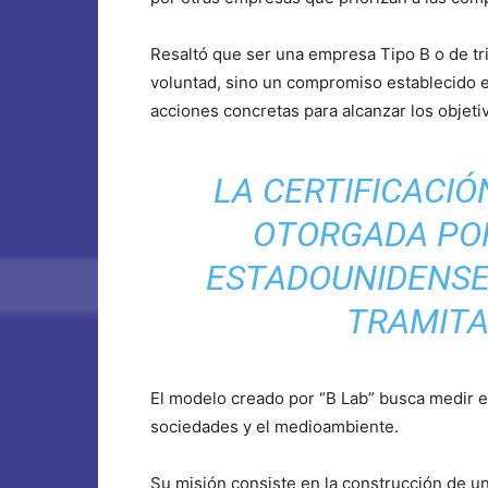
Resaltó que ser una empresa Tipo B o de tr
voluntad, sino un compromiso establecido en
acciones concretas para alcanzar los objeti
LA CERTIFICACI
OTORGADA POR
ESTADOUNIDENSE 
TRAMITA
El modelo creado por “B Lab” busca medir el
sociedades y el medioambiente.
Su misión consiste en la construcción de u