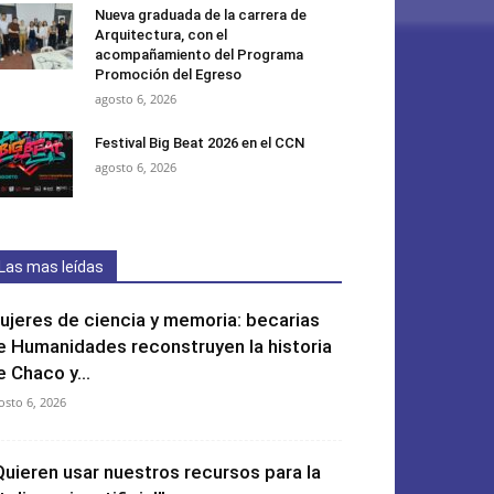
Nueva graduada de la carrera de
Arquitectura, con el
acompañamiento del Programa
Promoción del Egreso
agosto 6, 2026
Festival Big Beat 2026 en el CCN
agosto 6, 2026
Las mas leídas
ujeres de ciencia y memoria: becarias
e Humanidades reconstruyen la historia
e Chaco y...
osto 6, 2026
Quieren usar nuestros recursos para la