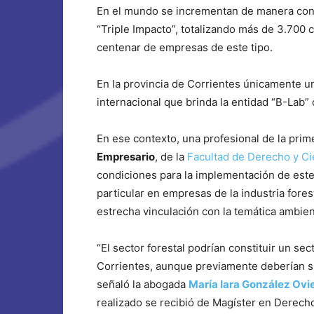
En el mundo se incrementan de manera cons
“Triple Impacto”, totalizando más de 3.700
centenar de empresas de este tipo.
En la provincia de Corrientes únicamente un
internacional que brinda la entidad “B-Lab”
En ese contexto, una profesional de la prim
Empresario
, de la
Facultad de Derecho y Cie
condiciones para la implementación de este
particular en empresas de la industria fores
estrecha vinculación con la temática ambienta
“El sector forestal podrían constituir un se
Corrientes, aunque previamente deberían s
señaló la abogada
María Iara González Ovi
realizado se recibió de Magíster en Derech