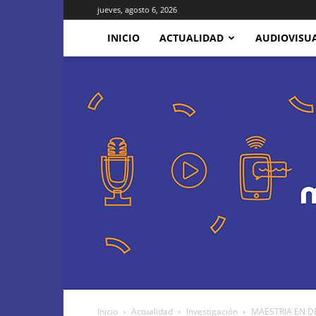
jueves, agosto 6, 2026
INICIO
ACTUALIDAD
AUDIOVISU
Inicio
Actualidad
Investigación
MAESTRIA EN DE