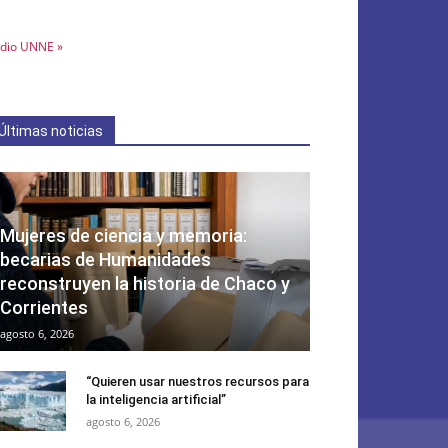
dio UNNE »
Últimas noticias
Mujeres de ciencia y memoria:
becarias de Humanidades
reconstruyen la historia de Chaco y
Corrientes
agosto 6, 2026
“Quieren usar nuestros recursos para
la inteligencia artificial”
agosto 6, 2026