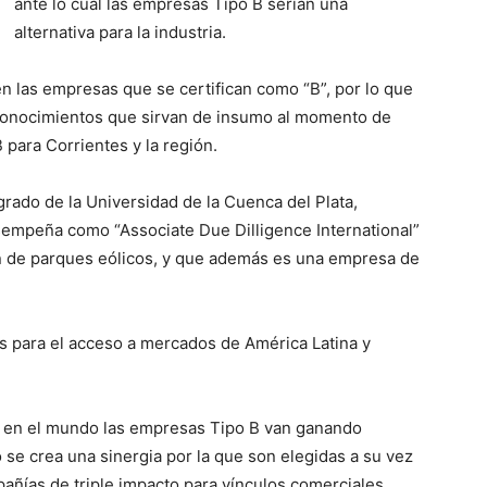
ante lo cual las empresas Tipo B serían una
alternativa para la industria.
n las empresas que se certifican como “B”, por lo que
r conocimientos que sirvan de insumo al momento de
para Corrientes y la región.
rado de la Universidad de la Cuenca del Plata,
empeña como “Associate Due Dilligence International”
n de parques eólicos, y que además es una empresa de
es para el acceso a mercados de América Latina y
 en el mundo las empresas Tipo B van ganando
so se crea una sinergia por la que son elegidas a su vez
añías de triple impacto para vínculos comerciales.