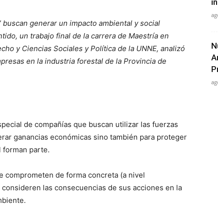
in
ag
” buscan generar un impacto ambiental y social
tido, un trabajo final de la carrera de Maestría en
N
ho y Ciencias Sociales y Política de la UNNE, analizó
A
presas en la industria forestal de la Provincia de
P
ag
pecial de compañías que buscan utilizar las fuerzas
nerar ganancias económicas sino también para proteger
l forman parte.
se comprometen de forma concreta (a nivel
ue consideren las consecuencias de sus acciones en la
mbiente.