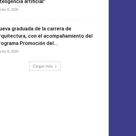
teligencia artificial”
osto 6, 2026
ueva graduada de la carrera de
rquitectura, con el acompañamiento del
rograma Promoción del...
osto 6, 2026
Cargar más