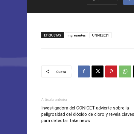
ETIQUETAS
ingresantes
UNNE2021
Cuota
Artículo anterior
Investigadora del CONICET advierte sobre la
peligrosidad del dióxido de cloro y revela clave
para detectar fake news