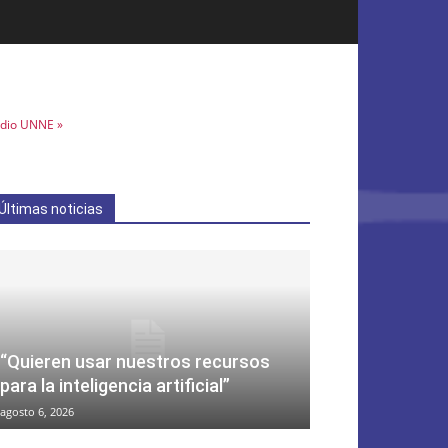
dio UNNE »
Últimas noticias
“Quieren usar nuestros recursos
para la inteligencia artificial”
agosto 6, 2026