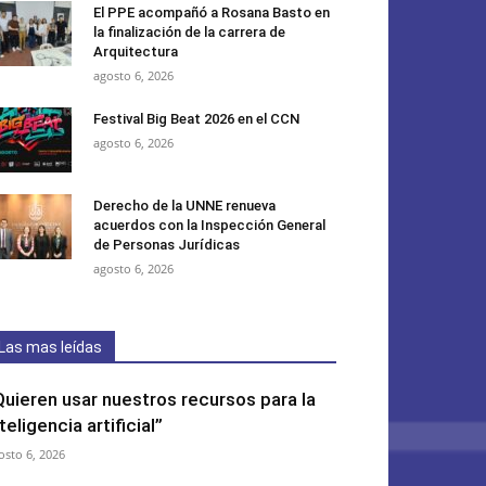
El PPE acompañó a Rosana Basto en
la finalización de la carrera de
Arquitectura
agosto 6, 2026
Festival Big Beat 2026 en el CCN
agosto 6, 2026
Derecho de la UNNE renueva
acuerdos con la Inspección General
de Personas Jurídicas
agosto 6, 2026
Las mas leídas
Quieren usar nuestros recursos para la
teligencia artificial”
osto 6, 2026