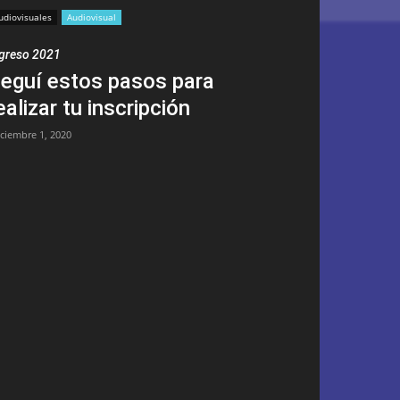
udiovisuales
Audiovisual
greso 2021
eguí estos pasos para
ealizar tu inscripción
iciembre 1, 2020