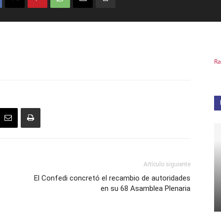
Ra
Artículo siguiente
El Confedi concretó el recambio de autoridades
s
en su 68 Asamblea Plenaria