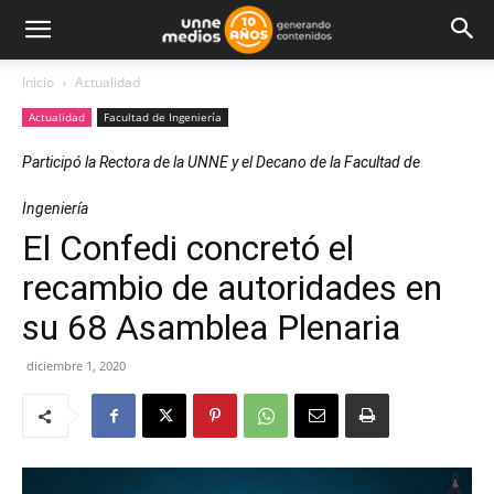
Inicio
Actualidad
Actualidad
Facultad de Ingeniería
Participó la Rectora de la UNNE y el Decano de la Facultad de
Ingeniería
El Confedi concretó el
recambio de autoridades en
su 68 Asamblea Plenaria
diciembre 1, 2020