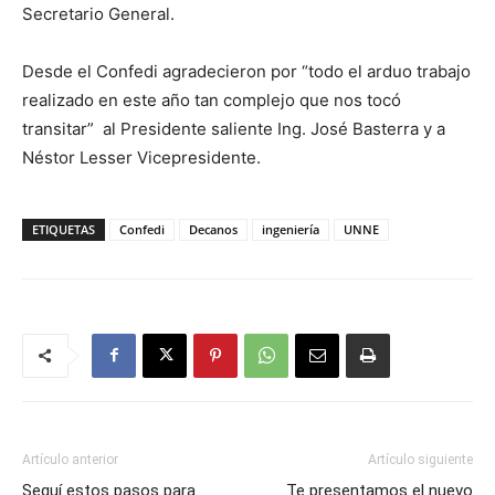
Secretario General.
Desde el Confedi agradecieron por “todo el arduo trabajo
realizado en este año tan complejo que nos tocó
transitar” al Presidente saliente Ing. José Basterra y a
Néstor Lesser Vicepresidente.
ETIQUETAS
Confedi
Decanos
ingeniería
UNNE
Artículo anterior
Artículo siguiente
Seguí estos pasos para
Te presentamos el nuevo