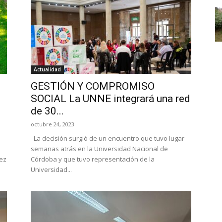
Actualidad
GESTIÓN Y COMPROMISO
SOCIAL La UNNE integrará una red
de 30...
octubre 24, 2023
La decisión surgió de un encuentro que tuvo lugar
e
semanas atrás en la Universidad Nacional de
iez
Córdoba y que tuvo representación de la
Universidad...