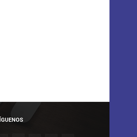
ÍGUENOS