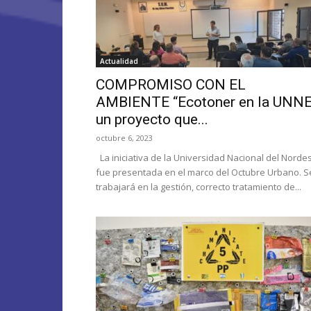
Actualidad
COMPROMISO CON EL
AMBIENTE “Ecotoner en la UNNE
un proyecto que...
octubre 6, 2023
La iniciativa de la Universidad Nacional del Norde
fue presentada en el marco del Octubre Urbano. S
trabajará en la gestión, correcto tratamiento de...