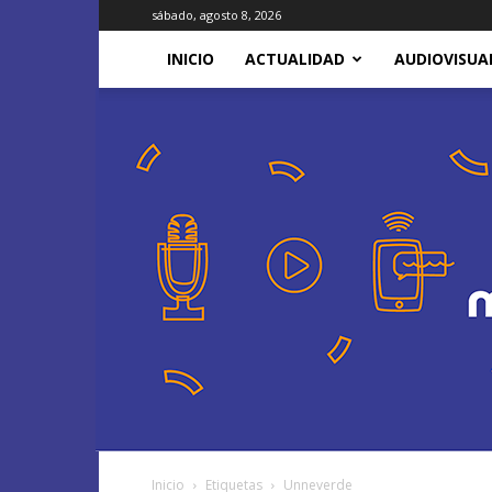
sábado, agosto 8, 2026
INICIO
ACTUALIDAD
AUDIOVISUA
Inicio
Etiquetas
Unneverde