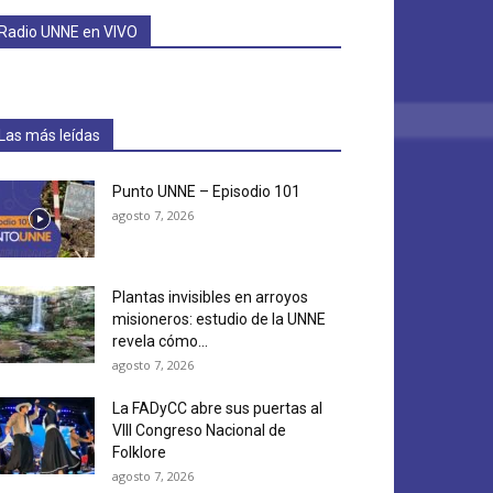
Radio UNNE en VIVO
Las más leídas
Punto UNNE – Episodio 101
agosto 7, 2026
Plantas invisibles en arroyos
misioneros: estudio de la UNNE
revela cómo...
agosto 7, 2026
La FADyCC abre sus puertas al
VIII Congreso Nacional de
Folklore
agosto 7, 2026