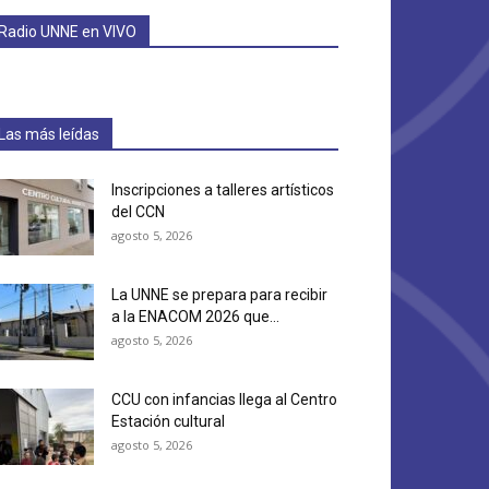
Radio UNNE en VIVO
Las más leídas
Inscripciones a talleres artísticos
del CCN
agosto 5, 2026
La UNNE se prepara para recibir
a la ENACOM 2026 que...
agosto 5, 2026
CCU con infancias llega al Centro
Estación cultural
agosto 5, 2026