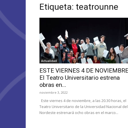
Etiqueta: teatrounne
Actualidad
ESTE VIERNES 4 DE NOVIEMBR
El Teatro Universitario estrena
obras en...
noviembre 3, 2022
Este viernes 4 de noviembre, a las 20.30 horas, el
Teatro Universitario de la Universidad Nacional del
Nordeste estrenará ocho obras en el marco...