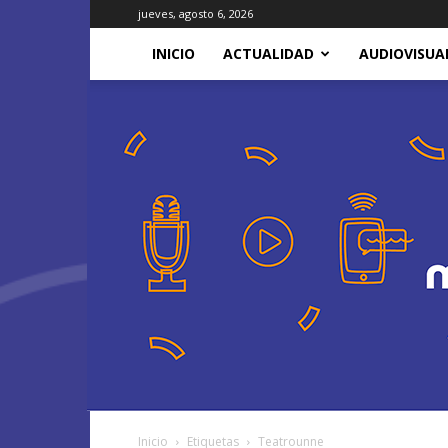
jueves, agosto 6, 2026
INICIO
ACTUALIDAD
AUDIOVISUA
Inicio
Etiquetas
Teatrounne