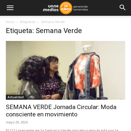
Inicio
Etiquetas
Semana Verde
Etiqueta: Semana Verde
Actualidad
SEMANA VERDE Jornada Circular: Moda
consciente en movimiento
mayo 29, 2026
El CCU presente en la Semana Verde iniciativa impulsada por la