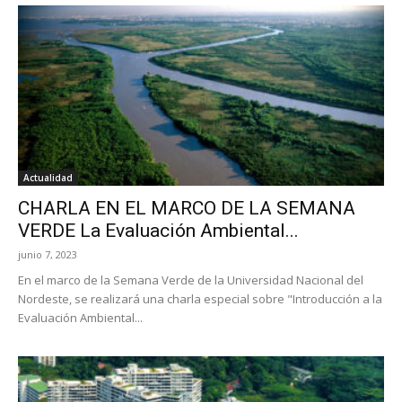
Actualidad
CHARLA EN EL MARCO DE LA SEMANA
VERDE La Evaluación Ambiental...
junio 7, 2023
En el marco de la Semana Verde de la Universidad Nacional del
Nordeste, se realizará una charla especial sobre "Introducción a la
Evaluación Ambiental...