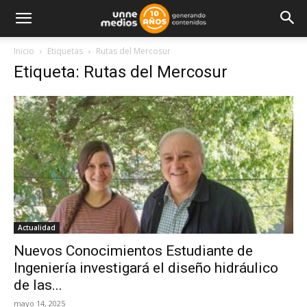
Inicio
Etiquetas
Rutas del Mercosur
Etiqueta: Rutas del Mercosur
Actualidad
Nuevos Conocimientos Estudiante de
Ingeniería investigará el diseño hidráulico
de las...
mayo 14, 2025