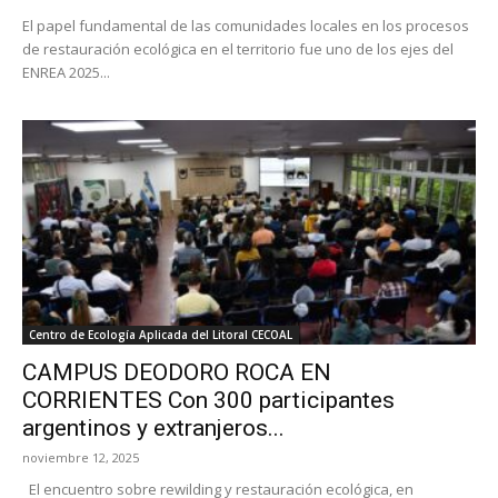
El papel fundamental de las comunidades locales en los procesos
de restauración ecológica en el territorio fue uno de los ejes del
ENREA 2025...
Centro de Ecología Aplicada del Litoral CECOAL
CAMPUS DEODORO ROCA EN
CORRIENTES Con 300 participantes
argentinos y extranjeros...
noviembre 12, 2025
El encuentro sobre rewilding y restauración ecológica, en