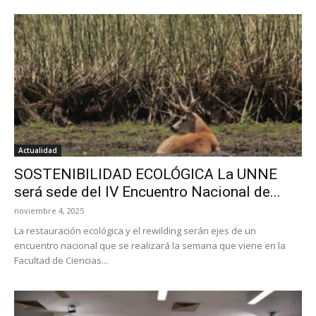
Actualidad
SOSTENIBILIDAD ECOLÓGICA La UNNE
será sede del IV Encuentro Nacional de...
noviembre 4, 2025
La restauración ecológica y el rewilding serán ejes de un
encuentro nacional que se realizará la semana que viene en la
Facultad de Ciencias...