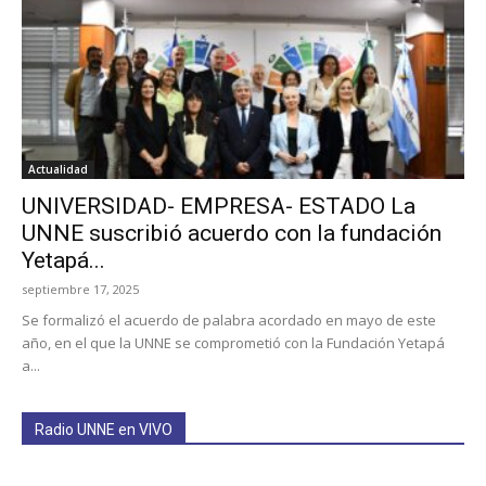
Actualidad
UNIVERSIDAD- EMPRESA- ESTADO La
UNNE suscribió acuerdo con la fundación
Yetapá...
septiembre 17, 2025
Se formalizó el acuerdo de palabra acordado en mayo de este
año, en el que la UNNE se comprometió con la Fundación Yetapá
a...
Radio UNNE en VIVO