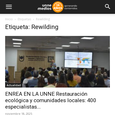
Inicio
Etiquetas
Rewilding
Etiqueta: Rewilding
Actualidad
ENREA EN LA UNNE Restauración
ecológica y comunidades locales: 400
especialistas...
noviembre 18, 2025