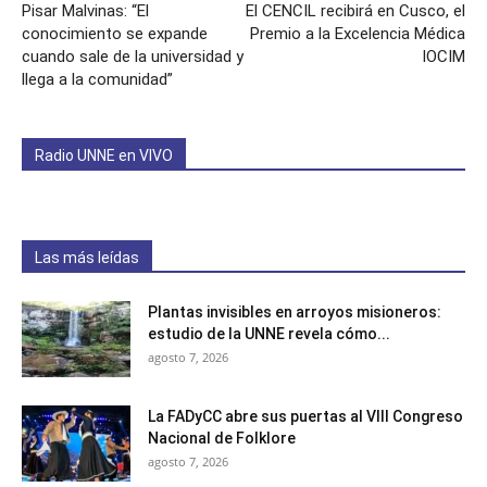
Pisar Malvinas: “El
El CENCIL recibirá en Cusco, el
conocimiento se expande
Premio a la Excelencia Médica
cuando sale de la universidad y
IOCIM
llega a la comunidad”
Radio UNNE en VIVO
Las más leídas
Plantas invisibles en arroyos misioneros:
estudio de la UNNE revela cómo...
agosto 7, 2026
La FADyCC abre sus puertas al VIII Congreso
Nacional de Folklore
agosto 7, 2026