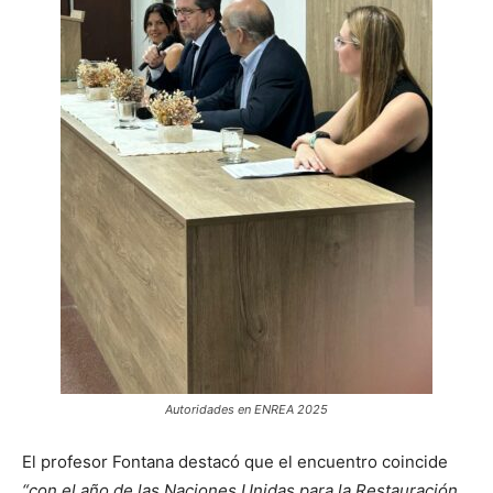
Autoridades en ENREA 2025
El profesor Fontana destacó que el encuentro coincide
“con el año de las Naciones Unidas para la Restauración