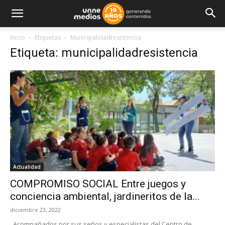
Inicio
Etiquetas
Municipalidadresistencia
Etiqueta: municipalidadresistencia
Actualidad
COMPROMISO SOCIAL Entre juegos y
conciencia ambiental, jardineritos de la...
diciembre 23, 2022
Acompañados por sus seños y especialistas del Centro de