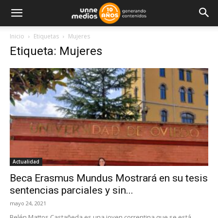
Inicio
Etiquetas
Mujeres
Etiqueta: Mujeres
Actualidad
Beca Erasmus Mundus Mostrará en su tesis
sentencias parciales y sin...
mayo 24, 2021
Belén Mattos Castañeda es una joven correntina que se está