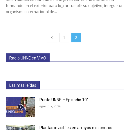
formando en el exterior para lograr cumplir su objetivo, integrar un
organismo internacional de...
1
2
Radio UNNE en VIVO
Las más leídas
Punto UNNE – Episodio 101
agosto 7, 2026
Plantas invisibles en arroyos misioneros: