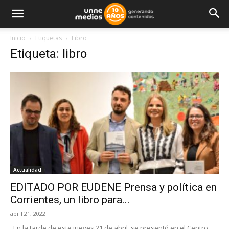
Inicio
Etiquetas
Libro
Etiqueta: libro
Actualidad
EDITADO POR EUDENE Prensa y política en
Corrientes, un libro para...
abril 21, 2022
En la tarde de este jueves 21 de abril, se presentó en el Centro