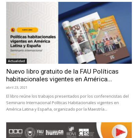
Actualidad
Nuevo libro gratuito de la FAU Políticas
habitacionales vigentes en América...
abril 23, 2021
El libro reúne los trabajos presentados por los conferencistas del
Seminario Internacional Políticas Habitacionales vigentes en
América Latina y España, organizado por la Maestría...