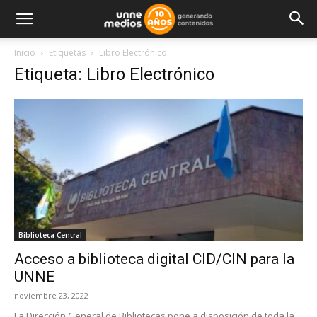
Inicio
Etiquetas
Libro Electrónico
Etiqueta: Libro Electrónico
Biblioteca Central
Acceso a biblioteca digital CID/CIN para la
UNNE
noviembre 23, 2022
La Dirección General de Bibliotecas pone a disposición de toda la