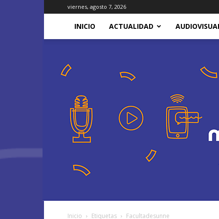
viernes, agosto 7, 2026
INICIO
ACTUALIDAD
AUDIOVISUA
Inicio
Etiquetas
Facultadesunne