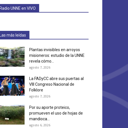
Radio UNNE en VIVO
Las más leídas
Plantas invisibles en arroyos
misioneros: estudio de la UNNE
revela cómo...
agosto 7, 2026
La FADyCC abre sus puertas al
VIII Congreso Nacional de
Folklore
agosto 7, 2026
Por su aporte proteico,
promueven el uso de hojas de
mandioca...
agosto 6, 2026