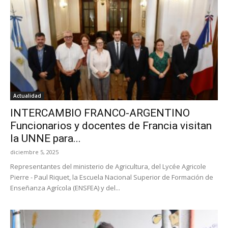
Actualidad
INTERCAMBIO FRANCO-ARGENTINO
Funcionarios y docentes de Francia visitan
la UNNE para...
diciembre 5, 2025
Representantes del ministerio de Agricultura, del Lycée Agricole
Pierre - Paul Riquet, la Escuela Nacional Superior de Formación de
Enseñanza Agrícola (ENSFEA) y del...