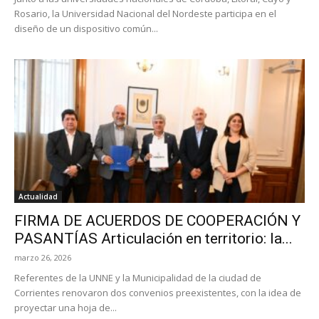
Rosario, la Universidad Nacional del Nordeste participa en el
diseño de un dispositivo común...
Actualidad
FIRMA DE ACUERDOS DE COOPERACIÓN Y
PASANTÍAS Articulación en territorio: la...
marzo 26, 2026
Referentes de la UNNE y la Municipalidad de la ciudad de
Corrientes renovaron dos convenios preexistentes, con la idea de
proyectar una hoja de...