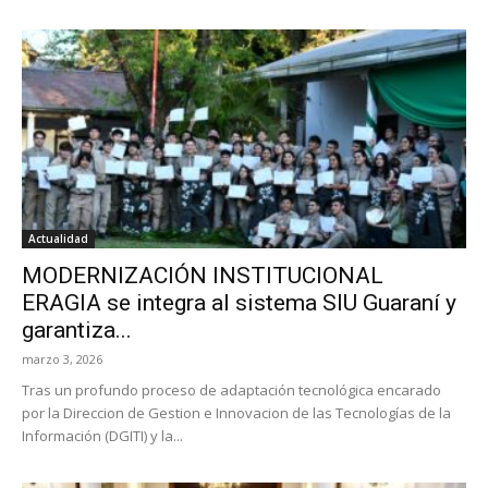
Actualidad
MODERNIZACIÓN INSTITUCIONAL
ERAGIA se integra al sistema SIU Guaraní y
garantiza...
marzo 3, 2026
Tras un profundo proceso de adaptación tecnológica encarado
por la Direccion de Gestion e Innovacion de las Tecnologías de la
Información (DGITI) y la...