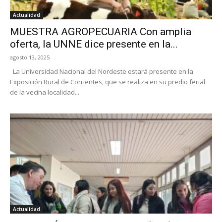
Actualidad
MUESTRA AGROPECUARIA Con amplia
oferta, la UNNE dice presente en la...
agosto 13, 2025
La Universidad Nacional del Nordeste estará presente en la
Exposición Rural de Corrientes, que se realiza en su predio ferial
de la vecina localidad...
Actualidad