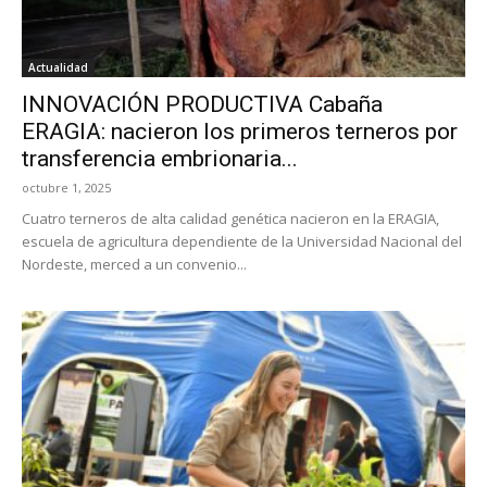
Actualidad
INNOVACIÓN PRODUCTIVA Cabaña
ERAGIA: nacieron los primeros terneros por
transferencia embrionaria...
octubre 1, 2025
Cuatro terneros de alta calidad genética nacieron en la ERAGIA,
escuela de agricultura dependiente de la Universidad Nacional del
Nordeste, merced a un convenio...