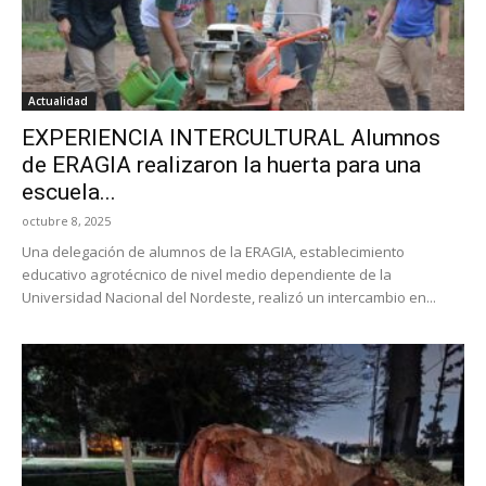
Actualidad
EXPERIENCIA INTERCULTURAL Alumnos
de ERAGIA realizaron la huerta para una
escuela...
octubre 8, 2025
Una delegación de alumnos de la ERAGIA, establecimiento
educativo agrotécnico de nivel medio dependiente de la
Universidad Nacional del Nordeste, realizó un intercambio en...