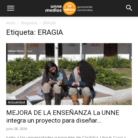
Inicio
Etiquetas
ERAGIA
Etiqueta: ERAGIA
Actualidad
MEJORA DE LA ENSEÑANZA La UNNE
integra un proyecto para diseñar...
julio 28, 2026
Junto a las universidades nacionales de Córdoba, Litoral, Cuyo y