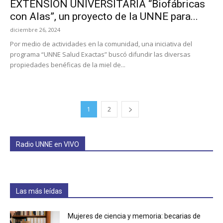
EXTENSIÓN UNIVERSITARIA “Biofábricas
con Alas”, un proyecto de la UNNE para...
diciembre 26, 2024
Por medio de actividades en la comunidad, una iniciativa del
programa “UNNE Salud Exactas” buscó difundir las diversas
propiedades benéficas de la miel de...
1
2
Radio UNNE en VIVO
Las más leídas
Mujeres de ciencia y memoria: becarias de