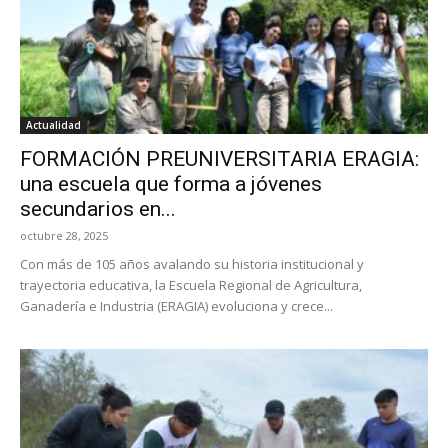
Actualidad
FORMACIÓN PREUNIVERSITARIA ERAGIA:
una escuela que forma a jóvenes
secundarios en...
octubre 28, 2025
Con más de 105 años avalando su historia institucional y
trayectoria educativa, la Escuela Regional de Agricultura,
Ganadería e Industria (ERAGIA) evoluciona y crece...