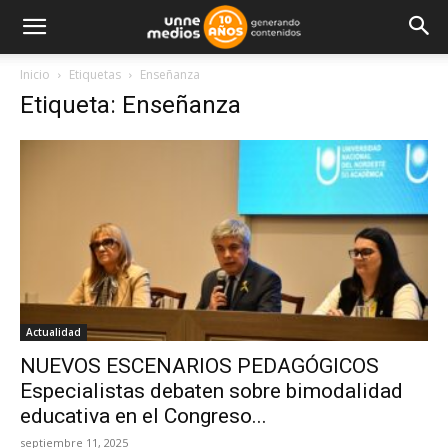
Inicio
Etiquetas
Enseñanza
Etiqueta: Enseñanza
Actualidad
NUEVOS ESCENARIOS PEDAGÓGICOS
Especialistas debaten sobre bimodalidad
educativa en el Congreso...
septiembre 11, 2025