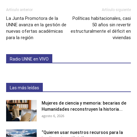
Artículo anterior
Artículo siguiente
La Junta Promotora de la
Políticas habitacionales, casi
UNNE avanza en la gestión de
50 años sin revertir
nuevas ofertas académicas
estructuralmente el déficit en
para la región
viviendas
Radio UNNE en VIVO
Las más leídas
Mujeres de ciencia y memoria: becarias de
Humanidades reconstruyen la historia...
agosto 6, 2026
“Quieren usar nuestros recursos para la