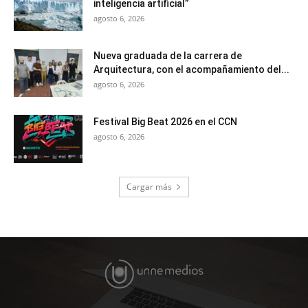
inteligencia artificial”
agosto 6, 2026
Nueva graduada de la carrera de
Arquitectura, con el acompañamiento del...
agosto 6, 2026
Festival Big Beat 2026 en el CCN
agosto 6, 2026
Cargar más