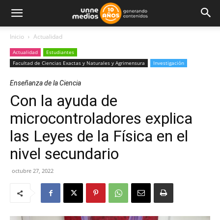
Inicio
Actualidad
Actualidad
Estudiantes
Facultad de Ciencias Exactas y Naturales y Agrimensura
Investigación
Enseñanza de la Ciencia
Con la ayuda de
microcontroladores explica
las Leyes de la Física en el
nivel secundario
octubre 27, 2022