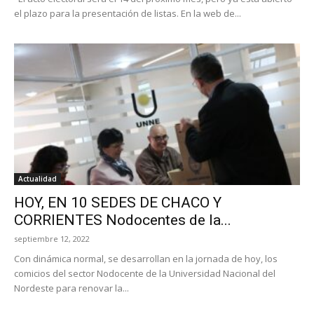
el plazo para la presentación de listas. En la web de...
Actualidad
HOY, EN 10 SEDES DE CHACO Y
CORRIENTES Nodocentes de la...
septiembre 12, 2022
Con dinámica normal, se desarrollan en la jornada de hoy, los
comicios del sector Nodocente de la Universidad Nacional del
Nordeste para renovar la...