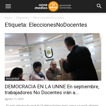
Inicio
Etiquetas
EleccionesNoDocentes
Etiqueta: EleccionesNoDocentes
Actualidad
DEMOCRACIA EN LA UNNE En septiembre,
trabajadores No Docentes irán a...
agosto 11, 2023
El acto electoral será el 14 del próximo mes, pero ya está abierto