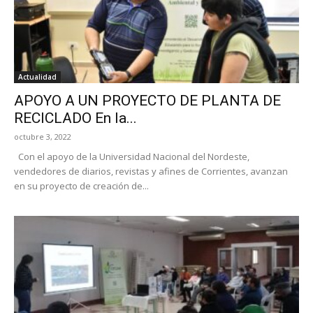
Actualidad
APOYO A UN PROYECTO DE PLANTA DE
RECICLADO En la...
octubre 3, 2022
Con el apoyo de la Universidad Nacional del Nordeste,
vendedores de diarios, revistas y afines de Corrientes, avanzan
en su proyecto de creación de...