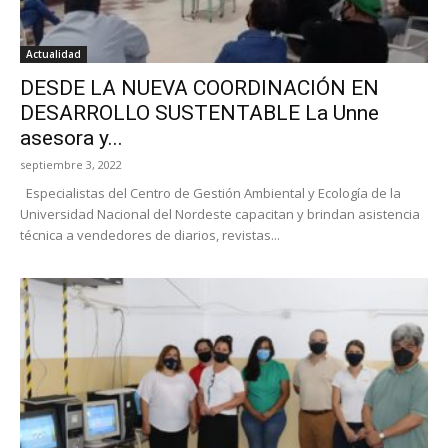
Actualidad
DESDE LA NUEVA COORDINACIÓN EN
DESARROLLO SUSTENTABLE La Unne
asesora y...
septiembre 3, 2022
Especialistas del Centro de Gestión Ambiental y Ecología de la
Universidad Nacional del Nordeste capacitan y brindan asistencia
técnica a vendedores de diarios, revistas...