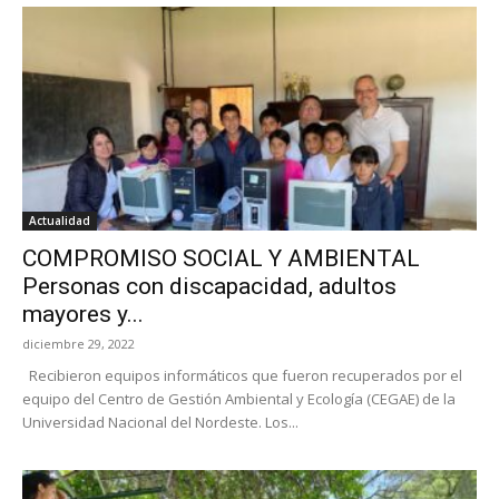
Actualidad
COMPROMISO SOCIAL Y AMBIENTAL
Personas con discapacidad, adultos
mayores y...
diciembre 29, 2022
Recibieron equipos informáticos que fueron recuperados por el
equipo del Centro de Gestión Ambiental y Ecología (CEGAE) de la
Universidad Nacional del Nordeste. Los...