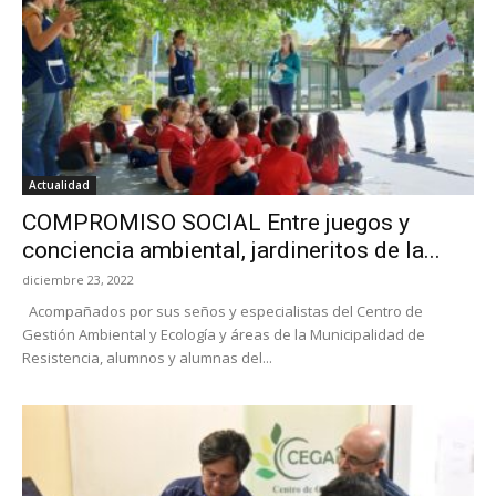
Actualidad
COMPROMISO SOCIAL Entre juegos y
conciencia ambiental, jardineritos de la...
diciembre 23, 2022
Acompañados por sus seños y especialistas del Centro de
Gestión Ambiental y Ecología y áreas de la Municipalidad de
Resistencia, alumnos y alumnas del...