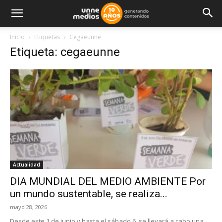
Inicio
Etiquetas
Cegaeunne
Etiqueta: cegaeunne
Actualidad
DIA MUNDIAL DEL MEDIO AMBIENTE Por
un mundo sustentable, se realiza...
mayo 28, 2026
Desde este 1 de junio y hasta el sábado 6, se llevará a cabo una