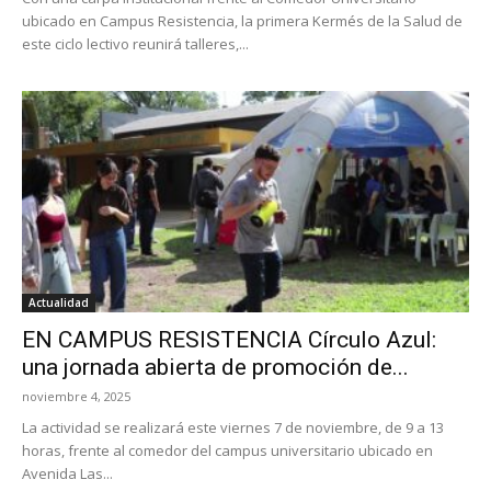
ubicado en Campus Resistencia, la primera Kermés de la Salud de
este ciclo lectivo reunirá talleres,...
Actualidad
EN CAMPUS RESISTENCIA Círculo Azul:
una jornada abierta de promoción de...
noviembre 4, 2025
La actividad se realizará este viernes 7 de noviembre, de 9 a 13
horas, frente al comedor del campus universitario ubicado en
Avenida Las...