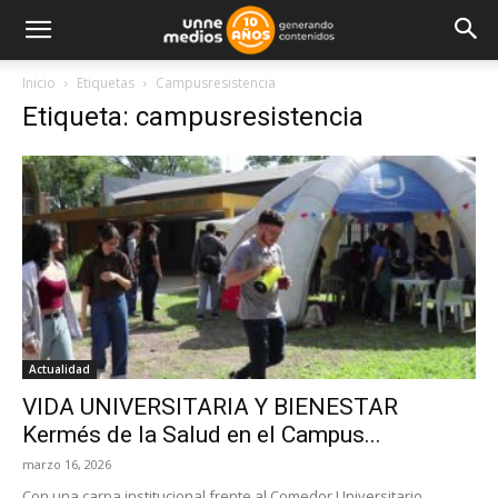
Inicio
Etiquetas
Campusresistencia
Etiqueta: campusresistencia
Actualidad
VIDA UNIVERSITARIA Y BIENESTAR
Kermés de la Salud en el Campus...
marzo 16, 2026
Con una carpa institucional frente al Comedor Universitario