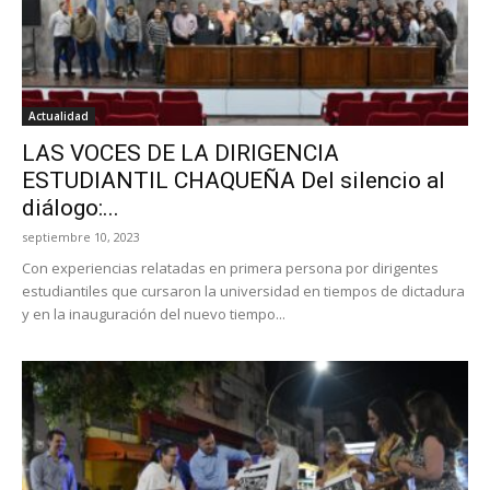
Actualidad
LAS VOCES DE LA DIRIGENCIA
ESTUDIANTIL CHAQUEÑA Del silencio al
diálogo:...
septiembre 10, 2023
Con experiencias relatadas en primera persona por dirigentes
estudiantiles que cursaron la universidad en tiempos de dictadura
y en la inauguración del nuevo tiempo...