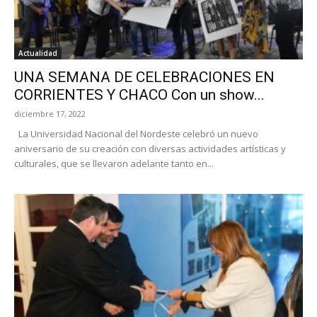
Actualidad
UNA SEMANA DE CELEBRACIONES EN
CORRIENTES Y CHACO Con un show...
diciembre 17, 2022
La Universidad Nacional del Nordeste celebró un nuevo
aniversario de su creación con diversas actividades artísticas y
culturales, que se llevaron adelante tanto en...