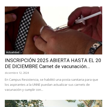
Actualidad
INSCRIPCIÓN 2025 ABIERTA HASTA EL 20
DE DICIEMBRE Carnet de vacunación...
diciembre 12, 2024
En Campus Resistencia, se habilitó una posta sanitaria para que
los aspirantes a la UNNE puedan actualizar sus carnets de
vacunación y cumplir con...