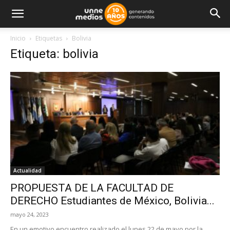
Inicio
Etiquetas
Bolivia
Etiqueta: bolivia
Actualidad
PROPUESTA DE LA FACULTAD DE
DERECHO Estudiantes de México, Bolivia...
mayo 24, 2023
En un emotivo encuentro realizado el lunes 22 de mayo por la