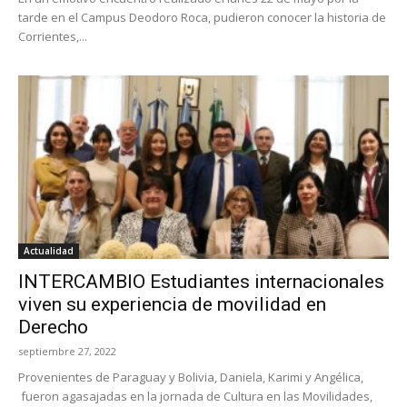
tarde en el Campus Deodoro Roca, pudieron conocer la historia de
Corrientes,...
Actualidad
INTERCAMBIO Estudiantes internacionales
viven su experiencia de movilidad en
Derecho
septiembre 27, 2022
Provenientes de Paraguay y Bolivia, Daniela, Karimi y Angélica,
fueron agasajadas en la jornada de Cultura en las Movilidades,