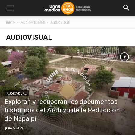
Inicio
Audiovisuales
Audiovisual
AUDIOVISUAL
AUDIOVISUAL
Exploran y recuperan los documentos
históricos del Archivo de la Reducción
de Napalpí
julio 5, 2026