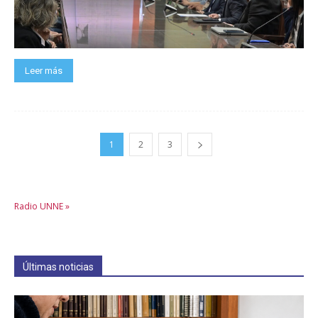
Leer más
1
2
3
Radio UNNE »
Últimas noticias