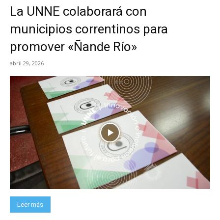
La UNNE colaborará con
municipios correntinos para
promover «Ñande Río»
abril 29, 2026
Leer más