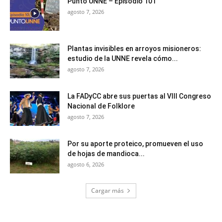
Punto UNNE – Episodio 101
agosto 7, 2026
Plantas invisibles en arroyos misioneros:
estudio de la UNNE revela cómo...
agosto 7, 2026
La FADyCC abre sus puertas al VIII Congreso
Nacional de Folklore
agosto 7, 2026
Por su aporte proteico, promueven el uso
de hojas de mandioca...
agosto 6, 2026
Cargar más