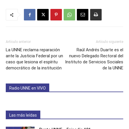
Artículo anterior
Artículo siguiente
La UNNE reclama reparación
Raúl Andrés Duarte es el
ante la Justicia Federal por un
nuevo Delegado Rectoral del
caso que lesiona el espíritu
Instituto de Servicios Sociales
democrático de la institución
de la UNNE
Radio UNNE en VIVO
Las más leídas