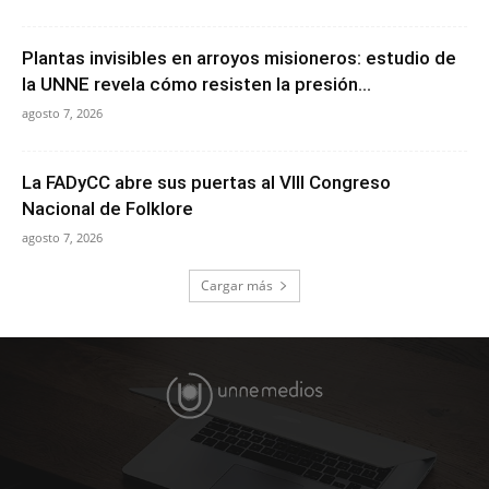
Plantas invisibles en arroyos misioneros: estudio de
la UNNE revela cómo resisten la presión...
agosto 7, 2026
La FADyCC abre sus puertas al VIII Congreso
Nacional de Folklore
agosto 7, 2026
Cargar más