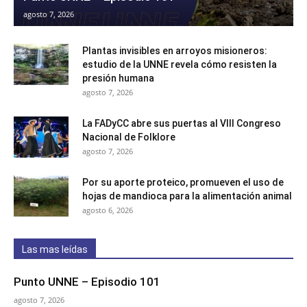
agosto 7, 2026
Plantas invisibles en arroyos misioneros:
estudio de la UNNE revela cómo resisten la
presión humana
agosto 7, 2026
La FADyCC abre sus puertas al VIII Congreso
Nacional de Folklore
agosto 7, 2026
Por su aporte proteico, promueven el uso de
hojas de mandioca para la alimentación animal
agosto 6, 2026
Las mas leídas
Punto UNNE – Episodio 101
agosto 7, 2026