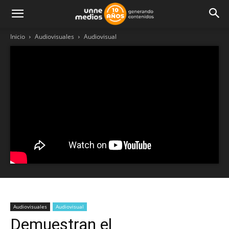
Inicio
Audiovisuales
Audiovisual
Audiovisuales
Audiovisual
Demuestran el