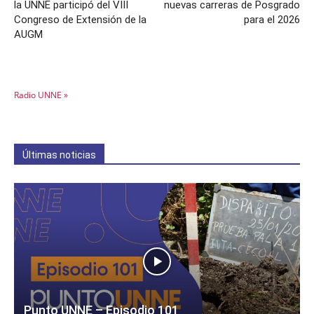
la UNNE participó del VIII
nuevas carreras de Posgrado
Congreso de Extensión de la
para el 2026
AUGM
Radio UNNE »
Últimas noticias
Punto UNNE – Episodio 101