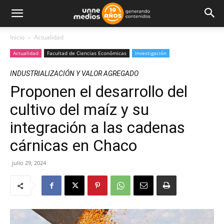
Inicio
Actualidad
Actualidad
Facultad de Ciencias Económicas
Investigación
INDUSTRIALIZACIÓN Y VALOR AGREGADO
Proponen el desarrollo del
cultivo del maíz y su
integración a las cadenas
cárnicas en Chaco
julio 29, 2024