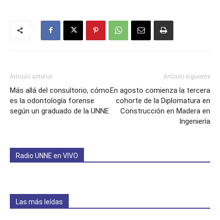
Artículo anterior
Artículo siguiente
Más allá del consultorio, cómo
En agosto comienza la tercera
es la odontología forense
cohorte de la Diplomatura en
según un graduado de la UNNE
Construcción en Madera en
Ingeniería
Radio UNNE en VIVO
Las más leídas