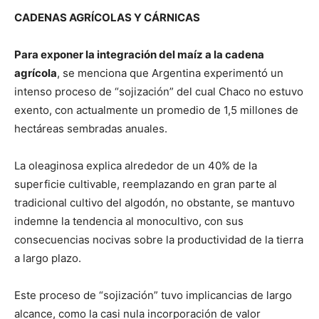
CADENAS AGRÍCOLAS Y CÁRNICAS
Para exponer la integración del maíz a la cadena
agrícola
, se menciona que Argentina experimentó un
intenso proceso de “sojización” del cual Chaco no estuvo
exento, con actualmente un promedio de 1,5 millones de
hectáreas sembradas anuales.
La oleaginosa explica alrededor de un 40% de la
superficie cultivable, reemplazando en gran parte al
tradicional cultivo del algodón, no obstante, se mantuvo
indemne la tendencia al monocultivo, con sus
consecuencias nocivas sobre la productividad de la tierra
a largo plazo.
Este proceso de “sojización” tuvo implicancias de largo
alcance, como la casi nula incorporación de valor