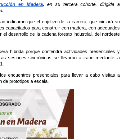
rucción en Madera
,
en su tercera cohorte, dirigida a
a.
d indicaron que el objetivo de la carrera, que iniciará su
les capacitados para construir con madera, con adecuados
 el desarrollo de la cadena foresto industrial, del nordeste
erá híbrida porque contendrá actividades presenciales y
. Las sesiones sincrónicas se llevarán a cabo mediante la
1.
os encuentros presenciales para llevar a cabo visitas a
n de prototipos a escala.