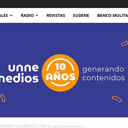
ALES
RADIO
REVISTAS
EUDENE
BANCO MULTI
NIERÍA Y LA ARQUITECTURA En agosto comienza la...