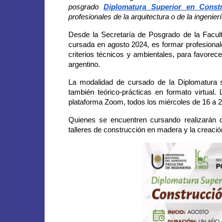
posgrado
Diplomatura Superior en Const
profesionales de la arquitectura o de la ingenierí
Desde la Secretaría de Posgrado de la Faculta
cursada en agosto 2024, es formar profesiona
criterios técnicos y ambientales, para favorecer
argentino.
La modalidad de cursado de la Diplomatura s
también teórico-prácticas en formato virtual
plataforma Zoom, todos los miércoles de 16 a 2
Quienes se encuentren cursando realizarán d
talleres de construcción en madera y la creació