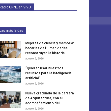
Radio UNNE en VIVO
Las más leídas
Mujeres de ciencia y memoria:
becarias de Humanidades
reconstruyen la historia...
agosto 6, 2026
“Quieren usar nuestros
recursos para la inteligencia
artificial”
agosto 6, 2026
Nueva graduada de la carrera
de Arquitectura, con el
acompañamiento del...
agosto 6, 2026