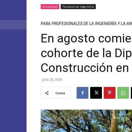
Actualidad
Facultad de Ingeniería
PARA PROFESIONALES DE LA INGENIERÍA Y LA A
En agosto comien
cohorte de la Di
Construcción en 
julio 29, 2024
Cuota