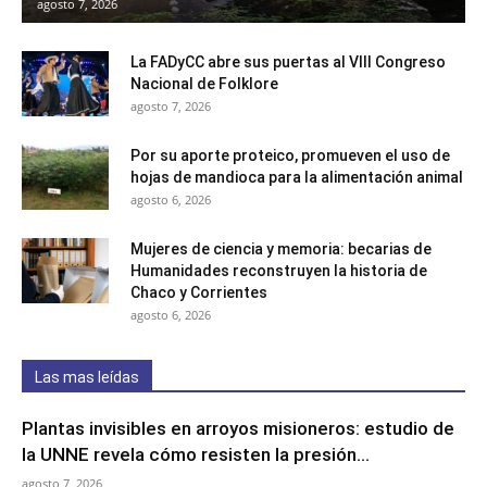
agosto 7, 2026
La FADyCC abre sus puertas al VIII Congreso
Nacional de Folklore
agosto 7, 2026
Por su aporte proteico, promueven el uso de
hojas de mandioca para la alimentación animal
agosto 6, 2026
Mujeres de ciencia y memoria: becarias de
Humanidades reconstruyen la historia de
Chaco y Corrientes
agosto 6, 2026
Las mas leídas
Plantas invisibles en arroyos misioneros: estudio de
la UNNE revela cómo resisten la presión...
agosto 7, 2026