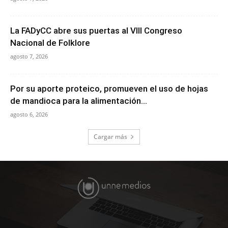
La FADyCC abre sus puertas al VIII Congreso
Nacional de Folklore
agosto 7, 2026
Por su aporte proteico, promueven el uso de hojas
de mandioca para la alimentación...
agosto 6, 2026
Cargar más