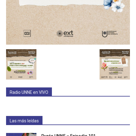
Radio UNNE en VIVO
Las más leídas