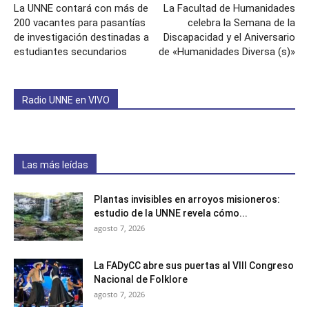
La UNNE contará con más de
La Facultad de Humanidades
200 vacantes para pasantías
celebra la Semana de la
de investigación destinadas a
Discapacidad y el Aniversario
estudiantes secundarios
de «Humanidades Diversa (s)»
Radio UNNE en VIVO
Las más leídas
Plantas invisibles en arroyos misioneros:
estudio de la UNNE revela cómo...
agosto 7, 2026
La FADyCC abre sus puertas al VIII Congreso
Nacional de Folklore
agosto 7, 2026