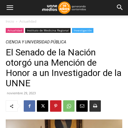
Inicio
Actualidad
Actualidad
Instituto de Medicina Regional
Investigación
CIENCIA Y UNIVERSIDAD PÚBLICA
El Senado de la Nación
otorgó una Mención de
Honor a un Investigador de la
UNNE
noviembre 29, 2023