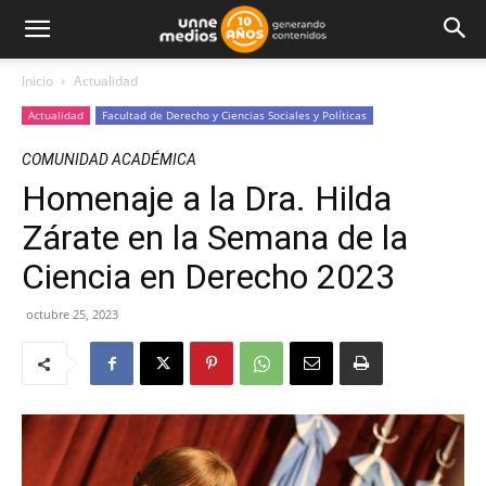
Inicio
Actualidad
Actualidad
Facultad de Derecho y Ciencias Sociales y Políticas
COMUNIDAD ACADÉMICA
Homenaje a la Dra. Hilda
Zárate en la Semana de la
Ciencia en Derecho 2023
octubre 25, 2023