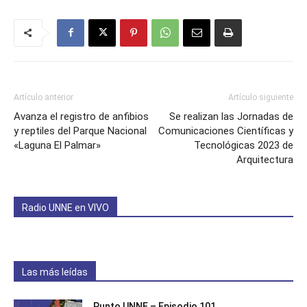
Artículo anterior
Artículo siguiente
Avanza el registro de anfibios
Se realizan las Jornadas de
y reptiles del Parque Nacional
Comunicaciones Científicas y
«Laguna El Palmar»
Tecnológicas 2023 de
Arquitectura
Radio UNNE en VIVO
Las más leídas
Punto UNNE – Episodio 101