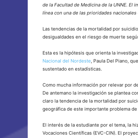
de la Facultad de Medicina de la UNNE. El i
línea con una de las prioridades nacionales 
Las tendencias de la mortalidad por suicidi
desigualdades en el riesgo de muerte según 
Esta es la hipótesis que orienta la investig
Nacional del Nordeste
, Paula Del Piano, qu
sustentado en estadísticas.
Como mucha información por relevar por del
De antemano la investigación se plantea co
claro la tendencia de la mortalidad por suic
geográfica de este importante problema de 
El interés de la estudiante por el tema, la 
Vocaciones Científicas (EVC-CIN). El proyec