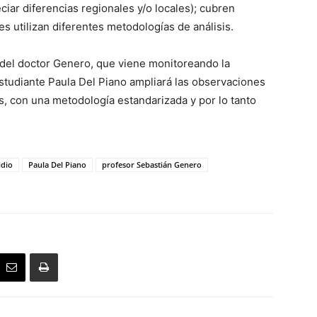
ciar diferencias regionales y/o locales); cubren
s utilizan diferentes metodologías de análisis.
 del doctor Genero, que viene monitoreando la
 estudiante Paula Del Piano ampliará las observaciones
ís, con una metodología estandarizada y por lo tanto
idio
Paula Del Piano
profesor Sebastián Genero