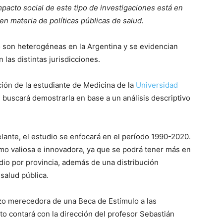
mpacto social de este tipo de investigaciones está en
en materia de políticas públicas de salud.
o son heterogéneas en la Argentina y se evidencian
las distintas jurisdicciones.
ación de la estudiante de Medicina de la
Universidad
e buscará demostrarla en base a un análisis descriptivo
ante, el estudio se enfocará en el período 1990-2020.
mo valiosa e innovadora, ya que se podrá tener más en
idio por provincia, además de una distribución
salud pública.
hizo merecedora de una Beca de Estímulo a las
to contará con la dirección del profesor Sebastián