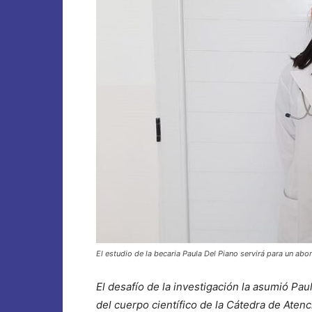
El estudio de la becaria Paula Del Piano servirá para un abor
El desafío de la investigación la asumió Pau
del cuerpo científico de la Cátedra de Atenc