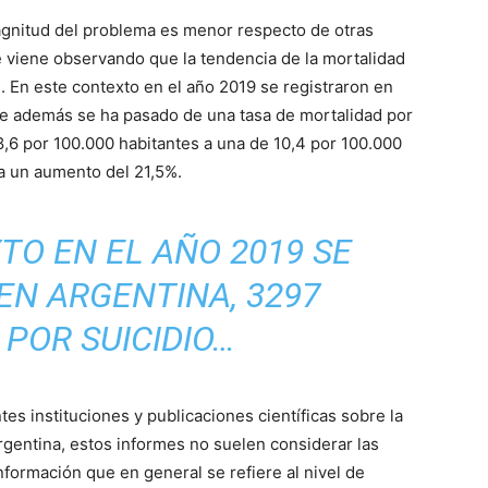
agnitud del problema es menor respecto de otras
e viene observando que la tendencia de la mortalidad
 En este contexto en el año 2019 se registraron en
de además se ha pasado de una tasa de mortalidad por
 8,6 por 100.000 habitantes a una de 10,4 por 100.000
ta un aumento del 21,5%.
TO EN EL AÑO 2019 SE
EN ARGENTINA, 3297
POR SUICIDIO…
s instituciones y publicaciones científicas sobre la
Argentina, estos informes no suelen considerar las
nformación que en general se refiere al nivel de