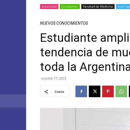
Actualidad
Estudiantes
Facultad de Medicina
Investig
NUEVOS CONOCIMIENTOS
Estudiante ampli
tendencia de mue
toda la Argentin
octubre 17, 2023
Cuota