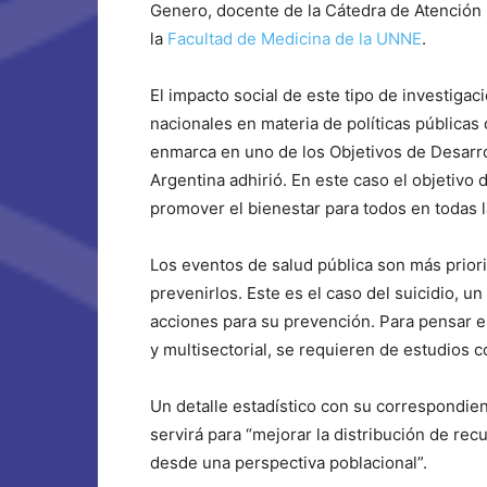
Genero, docente de la Cátedra de Atención P
la
Facultad de Medicina de la UNNE
.
El impacto social de este tipo de investigac
nacionales en materia de políticas públicas d
enmarca en uno de los Objetivos de Desarro
Argentina adhirió. En este caso el objetivo 
promover el bienestar para todos en todas 
Los eventos de salud pública son más prio
prevenirlos. Este es el caso del suicidio, 
acciones para su prevención. Para pensar en
y multisectorial, se requieren de estudios 
Un detalle estadístico con su correspondient
servirá para “mejorar la distribución de rec
desde una perspectiva poblacional”.