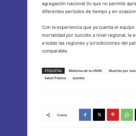
agregación nacional (lo que no permite apre
diferentes períodos de tiempo y en ocasione
Con la experiencia que ya cuenta el equipo
mortalidad por suicidio a nivel regional, la
a todas las regiones y jurisdicciones del pa
comparable.
ETIQUETAS
Medicina de la UNNE
Muertes por suic
Salud Pública
suicidio
Cuota