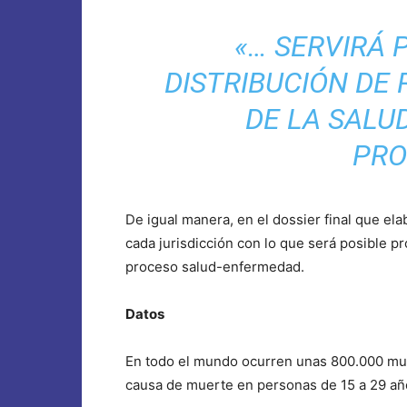
«… SERVIRÁ 
DISTRIBUCIÓN DE
DE LA SALUD
PRO
De igual manera, en el dossier final que elab
cada jurisdicción con lo que será posible p
proceso salud-enfermedad.
Datos
En todo el mundo ocurren unas 800.000 mue
causa de muerte en personas de 15 a 29 año