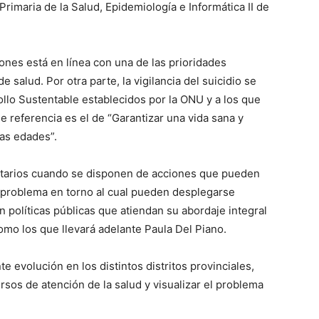
rimaria de la Salud, Epidemiología e Informática II de
iones está en línea con una de las prioridades
e salud. Por otra parte, la vigilancia del suicidio se
llo Sustentable establecidos por la ONU y a los que
de referencia es el de “Garantizar una vida sana y
las edades”.
ritarios cuando se disponen de acciones que pueden
un problema en torno al cual pueden desplegarse
 políticas públicas que atiendan su abordaje integral
como los que llevará adelante Paula Del Piano.
e evolución en los distintos distritos provinciales,
ursos de atención de la salud y visualizar el problema