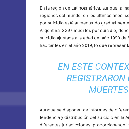
En la región de Latinoamérica, aunque la m
regiones del mundo, en los últimos años, s
por suicidio está aumentando gradualmente.
Argentina, 3297 muertes por suicidio, don
suicidio ajustada a la edad del año 1990 de
habitantes en el año 2019, lo que represen
EN ESTE CONTEX
REGISTRARON 
MUERTES 
Aunque se disponen de informes de diferente
tendencia y distribución del suicidio en la 
diferentes jurisdicciones, proporcionando i