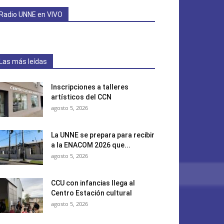
Radio UNNE en VIVO
Las más leídas
Inscripciones a talleres
artísticos del CCN
agosto 5, 2026
La UNNE se prepara para recibir
a la ENACOM 2026 que...
agosto 5, 2026
CCU con infancias llega al
Centro Estación cultural
agosto 5, 2026