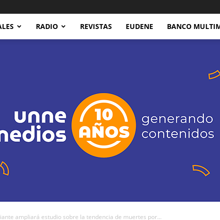
ALES
RADIO
REVISTAS
EUDENE
BANCO MULTI
e ampliará estudio sobre la tendencia de muertes por...