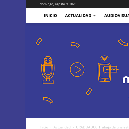
domingo, agosto 9, 2026
INICIO
ACTUALIDAD
AUDIOVISU
Inicio
Actualidad
GRADUADOS Trabajo de una estud