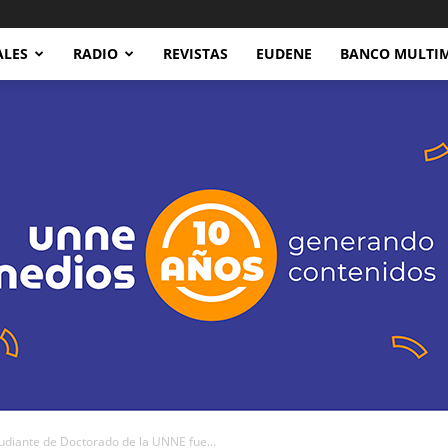
ALES
RADIO
REVISTAS
EUDENE
BANCO MULTI
iante de Doctorado de la UNNE fue...