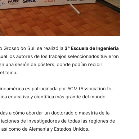
o Grosso do Sul, se realizó la
3° Escuela de Ingeniería
 cual los autores de los trabajos seleccionados tuvieron
en una sesión de pósters, donde podían recibir
el tema.
tinoamérica es patrocinada por ACM (Association for
ica educativa y científica más grande del mundo.
adas a cómo abordar un doctorado o maestría de la
taciones de investigadores de todas las regiones de
a, así como de Alemania y Estados Unidos.