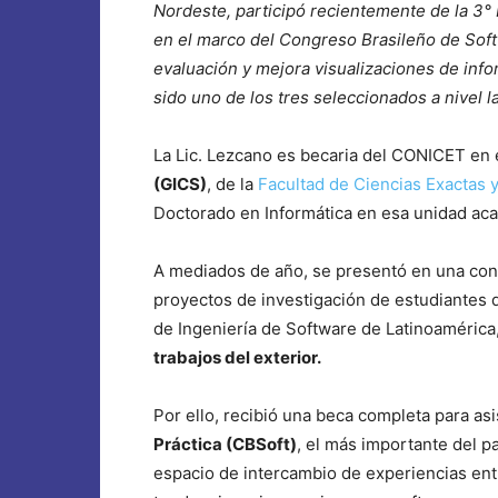
Nordeste, participó recientemente de la 3°
en el marco del Congreso Brasileño de Sof
evaluación y mejora visualizaciones de info
sido uno de los tres seleccionados a nivel l
La Lic. Lezcano es becaria del CONICET en 
(GICS)
, de la
Facultad de Ciencias Exactas 
Doctorado en Informática en esa unidad ac
A mediados de año, se presentó en una con
proyectos de investigación de estudiantes d
de Ingeniería de Software de Latinoamérica,
trabajos del exterior.
Por ello, recibió una beca completa para asis
Práctica (CBSoft)
, el más importante del pa
espacio de intercambio de experiencias entr