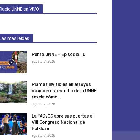
Radio UNNE en VIVO
Las más leídas
Punto UNNE – Episodio 101
agosto 7, 2026
Plantas invisibles en arroyos
misioneros: estudio de la UNNE
revela cómo...
agosto 7, 2026
La FADyCC abre sus puertas al
VIII Congreso Nacional de
Folklore
agosto 7, 2026