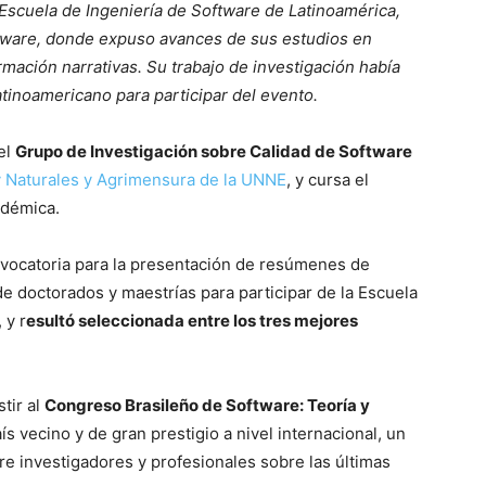
 Escuela de Ingeniería de Software de Latinoamérica,
tware, donde expuso avances de sus estudios en
rmación narrativas. Su trabajo de investigación había
atinoamericano para participar del evento.
el
Grupo de Investigación sobre Calidad de Software
y Naturales y Agrimensura de la UNNE
, y cursa el
adémica.
vocatoria para la presentación de resúmenes de
e doctorados y maestrías para participar de la Escuela
 y r
esultó seleccionada entre los tres mejores
tir al
Congreso Brasileño de Software: Teoría y
ís vecino y de gran prestigio a nivel internacional, un
e investigadores y profesionales sobre las últimas