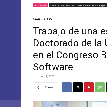
Actualidad
Facultad de Ciencias Exactas y Naturales y Agri
GRADUADOS
Trabajo de una e
Doctorado de la
en el Congreso B
Software
octubre 11, 2023
Cuota