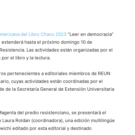
americana del Libro Chaco 2023
“Leer en democracia”
e extenderá hasta el próximo domingo 10 de
Resistencia. Las actividades están organizadas por el
por el libro y la lectura.
tros pertenecientes a editoriales miembros de REUN
rio, cuyas actividades están coordinadas por el
 de la Secretaría General de Extensión Universitaria
Magenta del predio resistenciano, se presentará el
y Laura Roldan (coordinadora), una edición multilingüe
wichi editado por esta editorial y destinado