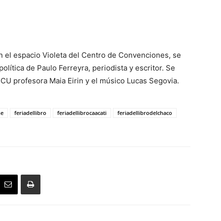
n el espacio Violeta del Centro de Convenciones, se
ítica de Paulo Ferreyra, periodista y escritor. Se
CCU profesora Maia Eirin y el músico Lucas Segovia.
ne
feriadellibro
feriadellibrocaacati
feriadellibrodelchaco