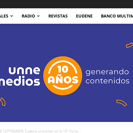
ALES
RADIO
REVISTAS
EUDENE
BANCO MULTI
SEPTIEMBRE Eudene presente en la 10° Feria...