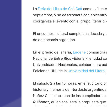
La
Feria del Libro de Caá Catí
comenzó este 
septiembre, y se desarrollará con epicentro
coorganiza el evento con el grupo literario P
El encuentro cultural cumple una década y
de democracia argentina.
En el predio de la feria,
Eudene
compartirá s
Nacional de Entre Ríos -Eduner-, entidad co
Universidades Nacionales, colaboradora acti
Ediciones UNL de la
Universidad del Litoral
El sábado 2 a las 15 horas, en el auditorio p
historia y memoria del Nordeste argentino» 
Nuñez Camelino -una de las compiladoras de 
Quiñonez, quien analizará la propuesta que 