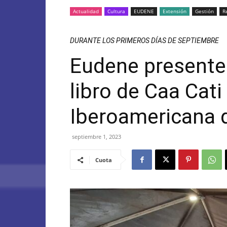
Actualidad
Cultura
EUDENE
Extensión
Gestión
R
DURANTE LOS PRIMEROS DÍAS DE SEPTIEMBRE
Eudene presente 
libro de Caa Cati 
Iberoamericana d
septiembre 1, 2023
Cuota