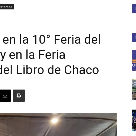
ectorado
Medios
en la 10° Feria del
y en la Feria
Unne
el Libro de Chaco