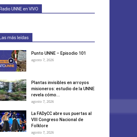
Radio UNNE en VIVO
Las más leídas
Punto UNNE – Episodio 101
agosto 7, 2026
Plantas invisibles en arroyos
misioneros: estudio de la UNNE
revela cómo...
agosto 7, 2026
La FADyCC abre sus puertas al
VIII Congreso Nacional de
Folklore
agosto 7, 2026