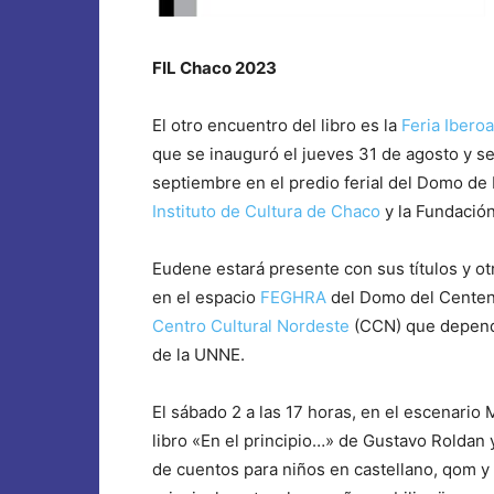
FIL Chaco 2023
El otro encuentro del libro es la
Feria Ibero
que se inauguró el jueves 31 de agosto y s
septiembre en el predio ferial del Domo de 
Instituto de Cultura de Chaco
y la Fundación 
Eudene estará presente con sus títulos y o
en el espacio
FEGHRA
del Domo del Centena
Centro Cultural Nordeste
(CCN) que depende
de la UNNE.
El sábado 2 a las 17 horas, en el escenario 
libro «En el principio…» de Gustavo Roldan 
de cuentos para niños en castellano, qom y 