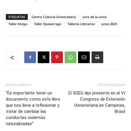
ETIQUETAS
Centro Cultural Universitario
coro de la unne
Taller Koeyu
Taller Queserraye
Talleres Literarios
unne 2023
Artículo anterior
Artículo siguiente
“Es importante tener un
El SGEU dijo presente en el VI
documento como este libro
Congreso de Extensión
que nos lleve a reflexionar y
Universitaria en Campinas,
tratar de cambiar las
Brasil
conductas violentas
naturalizadas”