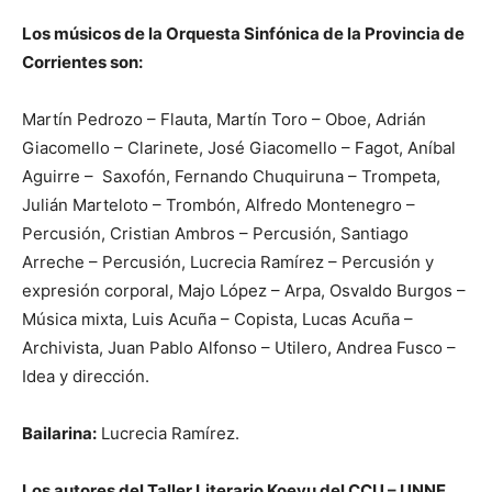
Los músicos de la Orquesta Sinfónica de la Provincia de
Corrientes son:
Martín Pedrozo – Flauta, Martín Toro – Oboe, Adrián
Giacomello – Clarinete, José Giacomello – Fagot, Aníbal
Aguirre – Saxofón, Fernando Chuquiruna – Trompeta,
Julián Marteloto – Trombón, Alfredo Montenegro –
Percusión, Cristian Ambros – Percusión, Santiago
Arreche – Percusión, Lucrecia Ramírez – Percusión y
expresión corporal, Majo López – Arpa, Osvaldo Burgos –
Música mixta, Luis Acuña – Copista, Lucas Acuña –
Archivista, Juan Pablo Alfonso – Utilero, Andrea Fusco –
Idea y dirección.
Bailarina:
Lucrecia Ramírez.
Los autores del Taller Literario Koeyu del CCU – UNNE