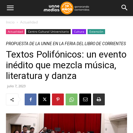
Inicio
Actualidad
Actualidad
Centro Cultural Universitario
Cultura
Extensión
PROPUESTA DE LA UNNE EN LA FERIA DEL LIBRO DE CORRIENTES
Textos Polifónicos: un evento
inédito que mezcla música,
literatura y danza
julio 7, 2023