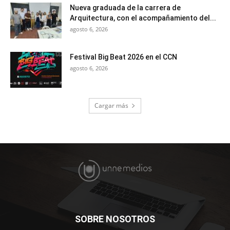
Nueva graduada de la carrera de
Arquitectura, con el acompañamiento del...
agosto 6, 2026
Festival Big Beat 2026 en el CCN
agosto 6, 2026
Cargar más
SOBRE NOSOTROS