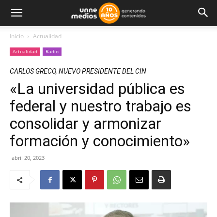
Inicio
Actualidad
Actualidad
Radio
CARLOS GRECO, NUEVO PRESIDENTE DEL CIN
«La universidad pública es
federal y nuestro trabajo es
consolidar y armonizar
formación y conocimiento»
abril 20, 2023