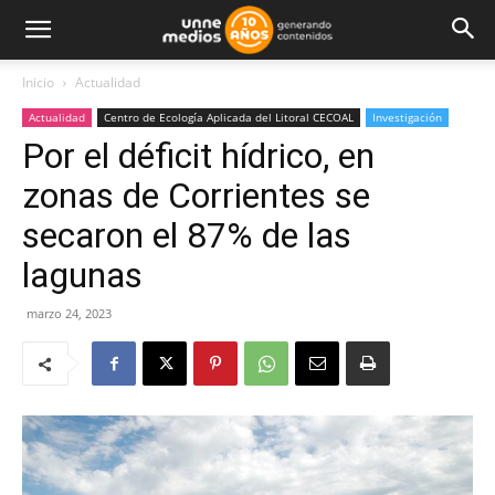
Inicio
Actualidad
Actualidad
Centro de Ecología Aplicada del Litoral CECOAL
Investigación
Por el déficit hídrico, en
zonas de Corrientes se
secaron el 87% de las
lagunas
marzo 24, 2023