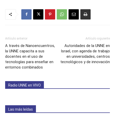
Artículo anterior
Artículo siguiente
A través de Nanoencuentros,
Autoridades de la UNNE en
la UNNE capacita a sus
Israel, con agenda de trabajo
docentes en el uso de
en universidades, centros
tecnologías para enseñar en
tecnológicos y de innovación
entornos combinados
Radio UNNE en VIVO
Las más leídas