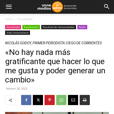
Inicio
Actualidad
Actualidad
Estudiantes
Facultad de Humanidades
Radio
Vida Universitaria
NICOLÁS GODOY, PRIMER PERIODISTA CIEGO DE CORRIENTES
«No hay nada más
gratificante que hacer lo que
me gusta y poder generar un
cambio»
febrero 28, 2023