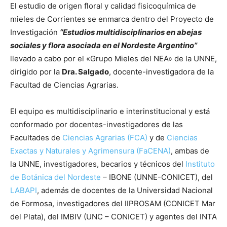
El estudio de origen floral y calidad fisicoquímica de
mieles de Corrientes se enmarca dentro del Proyecto de
Investigación
“Estudios multidisciplinarios en abejas
sociales y flora asociada en el Nordeste Argentino”
llevado a cabo por el «Grupo Mieles del NEA» de la UNNE,
dirigido por la
Dra. Salgado
, docente-investigadora de la
Facultad de Ciencias Agrarias.
El equipo es multidisciplinario e interinstitucional y está
conformado por docentes-investigadores de las
Facultades de
Ciencias Agrarias (FCA)
y de
Ciencias
Exactas y Naturales y Agrimensura (FaCENA)
, ambas de
la UNNE, investigadores, becarios y técnicos del
Instituto
de Botánica del Nordeste
– IBONE (UNNE-CONICET), del
LABAPI
, además de docentes de la Universidad Nacional
de Formosa, investigadores del IIPROSAM (CONICET Mar
del Plata), del IMBIV (UNC – CONICET) y agentes del INTA