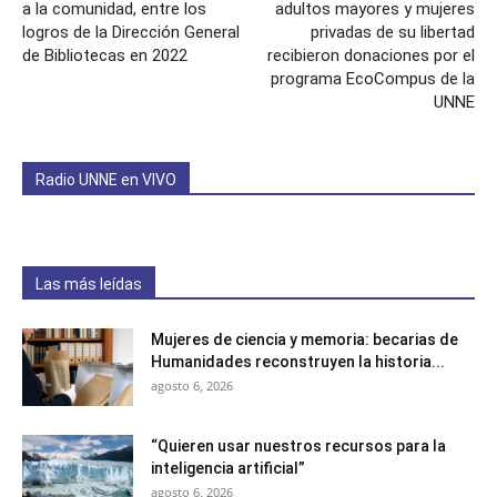
a la comunidad, entre los
adultos mayores y mujeres
logros de la Dirección General
privadas de su libertad
de Bibliotecas en 2022
recibieron donaciones por el
programa EcoCompus de la
UNNE
Radio UNNE en VIVO
Las más leídas
Mujeres de ciencia y memoria: becarias de
Humanidades reconstruyen la historia...
agosto 6, 2026
“Quieren usar nuestros recursos para la
inteligencia artificial”
agosto 6, 2026